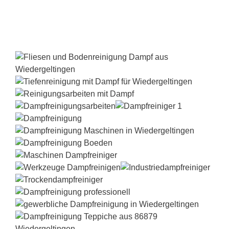
Dampfreiniger-Test24.com