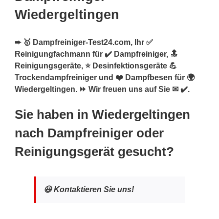
Wiedergeltingen
➨ 🥇 Dampfreiniger-Test24.com, Ihr ✅
Reinigungfachmann für ✔️ Dampfreiniger, 🔝
Reinigungsgeräte, ⭐ Desinfektionsgeräte 💪
Trockendampfreiniger und ❤️ Dampfbesen für 🌍
Wiedergeltingen. ⏩ Wir freuen uns auf Sie ✉ ✔️.
Sie haben in Wiedergeltingen
nach Dampfreiniger oder
Reinigungsgerät gesucht?
😃 Kontaktieren Sie uns!