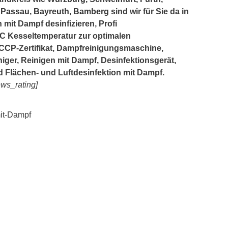
d
Passau
,
Bayreuth
,
Bamberg
sind wir für Sie da in
mit Dampf desinfizieren, Profi
C Kesseltemperatur zur optimalen
CP-Zertifikat, Dampfreinigungsmaschine,
iger, Reinigen mit Dampf, Desinfektionsgerät,
 Flächen- und Luftdesinfektion mit Dampf.
ews_rating]