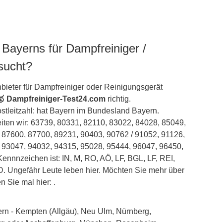
 Bayerns für Dampfreiniger /
sucht?
bieter für Dampfreiniger oder Reinigungsgerät
🥇 Dampfreiniger-Test24.com
richtig.
stleitzahl: hat Bayern im Bundesland Bayern.
iten wir: 63739, 80331, 82110, 83022, 84028, 85049,
 87600, 87700, 89231, 90403, 90762 / 91052, 91126,
 93047, 94032, 94315, 95028, 95444, 96047, 96450,
ennnzeichen ist: IN, M, RO, AÖ, LF, BGL, LF, REI,
 Ungefähr Leute leben hier. Möchten Sie mehr über
 Sie mal hier: .