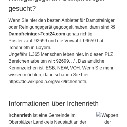
gesucht?
Wenn Sie hier den besten Anbieter für Dampfreiniger
oder Reinigungsgerät gegoogelt haben, dann sind
🥇
Dampfreiniger-Test24.com
genau richtig.
Postleitzahl: 92699 und die Vorwahl: 09659 hat
Irchenrieth in
Bayern
.
Ungefähr 1.365 Menschen leben hier. In diesen PLZ
Bereichen arbeiten wir: 92699, , / . Das amtliche
Kennnzeichen ist: ESB, NEW, VOH. Wenn Sie mehr
wissen möchten, dann schauen Sie hier:
https://de.wikipedia.org/wiki/Irchenrieth.
Informationen über Irchenrieth
Irchenrieth
ist eine Gemeinde im
Oberpfälzer Landkreis Neustadt an der