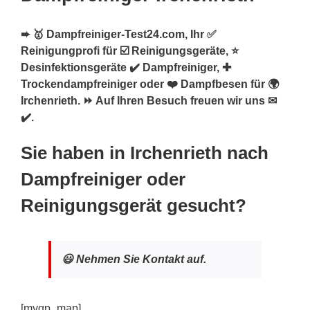
➨ 🥇 Dampfreiniger-Test24.com, Ihr ✅
Reinigungprofi für ☑️ Reinigungsgeräte, ⭐
Desinfektionsgeräte ✔️ Dampfreiniger, ✚
Trockendampfreiniger oder ❤️ Dampfbesen für 🌍
Irchenrieth. ⏩ Auf Ihren Besuch freuen wir uns ✉
✔️.
Sie haben in Irchenrieth nach
Dampfreiniger oder
Reinigungsgerät gesucht?
😃 Nehmen Sie Kontakt auf.
[mygp_map]