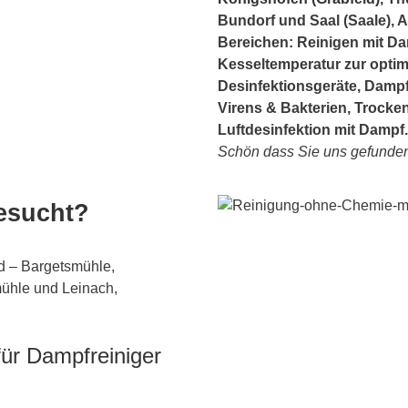
Bundorf und Saal (Saale), A
Bereichen: Reinigen mit D
Kesseltemperatur zur optim
Desinfektionsgeräte, Damp
Virens & Bakterien, Trock
Luftdesinfektion mit Dampf.
Schön dass Sie uns gefunden
gesucht?
ld – Bargetsmühle,
mühle und Leinach,
ür Dampfreiniger