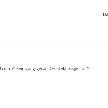
Da
4.com ✔ Reinigungsgerät, Desinfektionsgerät ツ