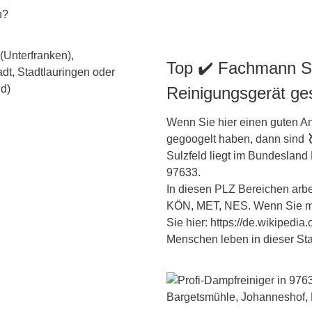
n?
Top ✔️ Fachmann Sul
Reinigungsgerät ge
Wenn Sie hier einen guten An
gegoogelt haben, dann sind
Sulzfeld liegt im Bundesland
97633.
In diesen PLZ Bereichen arbei
KÖN, MET, NES. Wenn Sie me
Sie hier: https://de.wikipedi
Menschen leben in dieser Sta