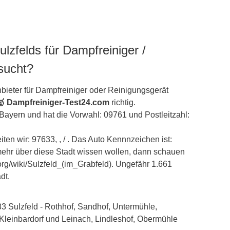
zfelds für Dampfreiniger /
sucht?
bieter für Dampfreiniger oder Reinigungsgerät
🥇 Dampfreiniger-Test24.com
richtig.
Bayern
und hat die Vorwahl: 09761 und Postleitzahl:
ten wir: 97633, , / . Das Auto Kennnzeichen ist:
hr über diese Stadt wissen wollen, dann schauen
a.org/wiki/Sulzfeld_(im_Grabfeld). Ungefähr 1.661
dt.