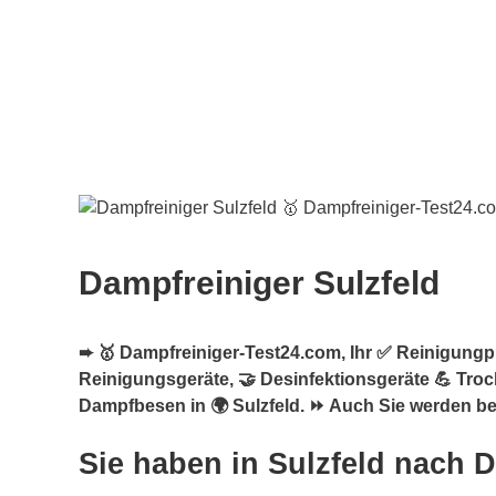
Dampfreiniger Sulzfeld
➨ 🥇 Dampfreiniger-Test24.com, Ihr ✅ Reinigungpro
Reinigungsgeräte, 🤝 Desinfektionsgeräte 💪 Tro
Dampfbesen in 🌍 Sulzfeld. ⏩ Auch Sie werden beg
Sie haben in Sulzfeld nach 