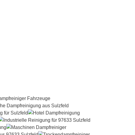
Dampfreiniger-Test24.com