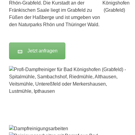
Rhön-Grabfeld. Die Kurstadt an der
Fränkischen Saale liegt im Grabfeld zu
Füßen der Haßberge und ist umgeben von
den Naturparks Rhön und Thüringer Wald.
Jetzt anfragen
Dampfreiniger-Test24.com