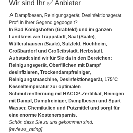
Wir sind Ihr ✅ Anbieter
🔎 Dampfbesen, Reinigungsgerät, Desinfektionsgerät
Profi in Ihrer Gegend gegoogelt?
In Bad Königshofen (Grabfeld) und im ganzen
Landkreis wie Trappstadt, Saal (Saale),
Wülfershausen (Saale), Sulzfeld, Höchheim,
Großbardorf und Großeibstadt, Herbstadt,
Aubstadt sind wir für Sie da in den Bereichen:
Reinigungsgerät, Oberflächen mit Dampf
desinfizieren, Trockendampfreiniger,
Reinigungsmaschine, Desinfektionsgerät, 175°C
Kesseltemperatur zur optimalen
Schmutzentfernung mit HACCP-Zertifikat, Reinigen
mit Dampf, Dampfreiniger, Dampfbesen und Spart
Wasser, Chemikalien und Putzmittel und sorgt für
eine enorme Kostenersparnis.
Schön dass Sie zu uns gekommen sind.
[reviews_rating]