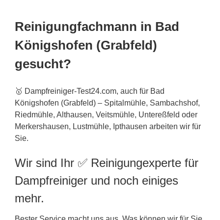
Reinigungfachmann in Bad
Königshofen (Grabfeld)
gesucht?
🥇 Dampfreiniger-Test24.com, auch für Bad
Königshofen (Grabfeld) – Spitalmühle, Sambachshof,
Riedmühle, Althausen, Veitsmühle, Untereßfeld oder
Merkershausen, Lustmühle, Ipthausen arbeiten wir für
Sie.
Wir sind Ihr ✅ Reinigungexperte für
Dampfreiniger und noch einiges
mehr.
Bester Service macht uns aus. Was können wir für Sie