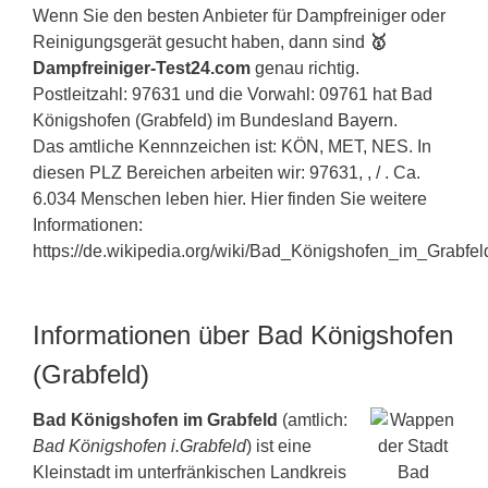
Wenn Sie den besten Anbieter für Dampfreiniger oder
Reinigungsgerät gesucht haben, dann sind
🥇
Dampfreiniger-Test24.com
genau richtig.
Postleitzahl: 97631 und die Vorwahl: 09761 hat Bad
Königshofen (Grabfeld) im Bundesland
Bayern
.
Das amtliche Kennnzeichen ist: KÖN, MET, NES. In
diesen PLZ Bereichen arbeiten wir: 97631, , / . Ca.
6.034 Menschen leben hier. Hier finden Sie weitere
Informationen:
https://de.wikipedia.org/wiki/Bad_Königshofen_im_Grabfel
Informationen über Bad Königshofen
(Grabfeld)
Bad Königshofen im Grabfeld
(amtlich:
Bad Königshofen i.Grabfeld
) ist eine
Kleinstadt im unterfränkischen Landkreis