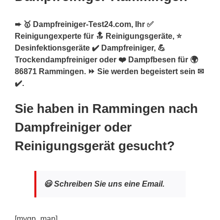
➨ 🥇 Dampfreiniger-Test24.com, Ihr ✅
Reinigungexperte für 🔝 Reinigungsgeräte, ⭐
Desinfektionsgeräte ✔️ Dampfreiniger, 💪
Trockendampfreiniger oder ❤️ Dampfbesen für 🌍
86871 Rammingen. ⏩ Sie werden begeistert sein ✉
✔️.
Sie haben in Rammingen nach
Dampfreiniger oder
Reinigungsgerät gesucht?
😃 Schreiben Sie uns eine Email.
[mygp_map]