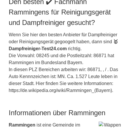
Den besten ✔️ Fachmann
Rammingens für Reinigungsgerät
und Dampfreiniger gesucht?
Wenn Sie hier den besten Anbieter für Dampfreiniger
oder Reinigungsgerät gegoogelt haben, dann sind
🥇
Dampfreiniger-Test24.com
richtig.
Die Vorwahl: 08245 und die Postleitzahl: 86871 hat
Rammingen im Bundesland
Bayern
.
In diesen PLZ Bereichen arbeiten wir: 86871, , / . Das
Auto Kennnzeichen ist: MN. Ca. 1.527 Leute leben in
dieser Stadt. Hier finden Sie weitere Informationen:
https://de.wikipedia.org/wiki/Rammingen_(Bayern).
Informationen über Rammingen
Rammingen
ist eine Gemeinde im