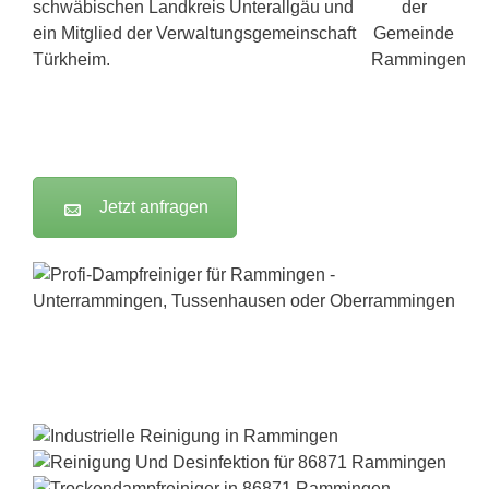
schwäbischen Landkreis Unterallgäu und
ein Mitglied der Verwaltungsgemeinschaft
Türkheim.
Jetzt anfragen
Dampfreiniger-Test24.com