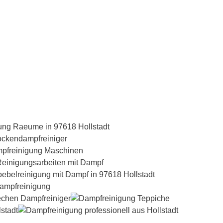
Dampfreiniger-Test24.com