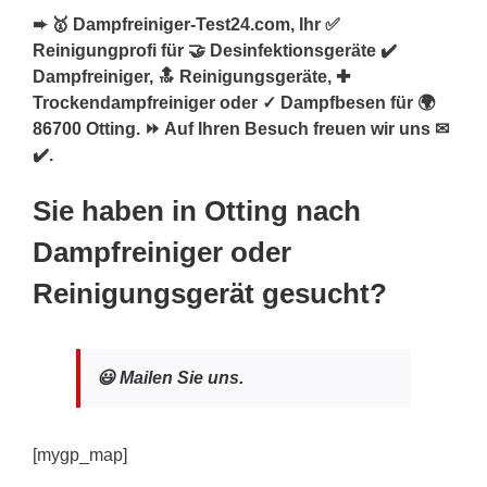
➨ 🥇 Dampfreiniger-Test24.com, Ihr ✅
Reinigungprofi für 🤝 Desinfektionsgeräte ✔️
Dampfreiniger, 🔝 Reinigungsgeräte, ✚
Trockendampfreiniger oder ✓ Dampfbesen für 🌍
86700 Otting. ⏩ Auf Ihren Besuch freuen wir uns ✉
✔️.
Sie haben in Otting nach
Dampfreiniger oder
Reinigungsgerät gesucht?
😃 Mailen Sie uns.
[mygp_map]