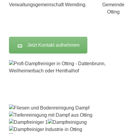
Verwaltungsgemeinschaft Wemding.
Jetzt Kontakt aufnehmen
Dampfreiniger-Test24.com