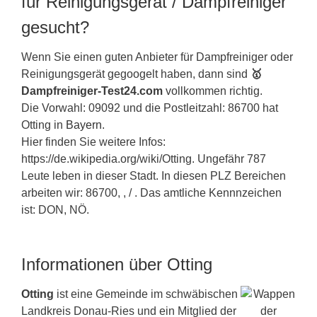
für Reinigungsgerät / Dampfreiniger
gesucht?
Wenn Sie einen guten Anbieter für Dampfreiniger oder
Reinigungsgerät gegoogelt haben, dann sind
🥇
Dampfreiniger-Test24.com
vollkommen richtig.
Die Vorwahl: 09092 und die Postleitzahl: 86700 hat
Otting in
Bayern
.
Hier finden Sie weitere Infos:
https://de.wikipedia.org/wiki/Otting. Ungefähr 787
Leute leben in dieser Stadt. In diesen PLZ Bereichen
arbeiten wir: 86700, , / . Das amtliche Kennnzeichen
ist: DON, NÖ.
Informationen über Otting
Otting
ist eine Gemeinde im schwäbischen
Landkreis Donau-Ries und ein Mitglied der