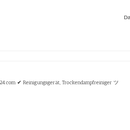
Da
t24.com ✔ Reinigungsgerät, Trockendampfreiniger ツ