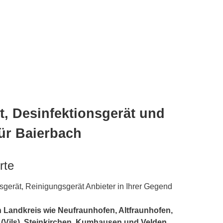
, Desinfektionsgerät und
ür Baierbach
rte
gerät, Reinigungsgerät Anbieter in Ihrer Gegend
 Landkreis wie Neufraunhofen, Altfraunhofen,
(Vils), Steinkirchen, Kumhausen und
Velden
,