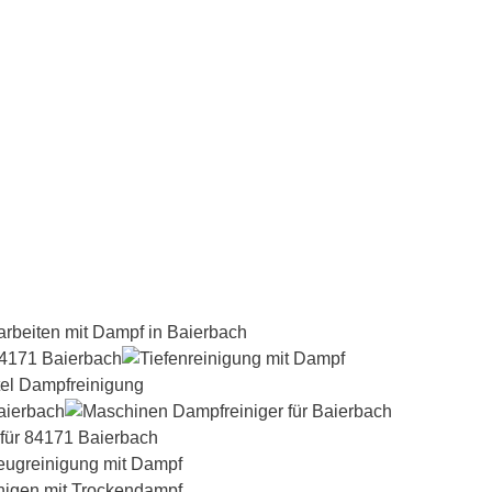
Dampfreiniger-Test24.com