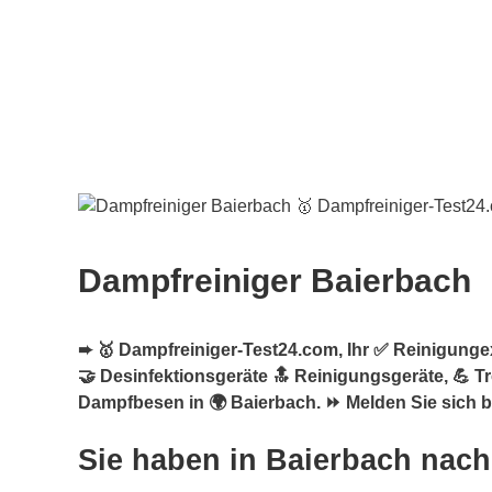
Dampfreiniger Baierbach
➨ 🥇 Dampfreiniger-Test24.com, Ihr ✅ Reinigungex
🤝 Desinfektionsgeräte 🔝 Reinigungsgeräte, 💪 
Dampfbesen in 🌍 Baierbach. ⏩ Melden Sie sich be
Sie haben in Baierbach nach