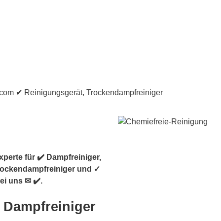
perte für ✔️ Dampfreiniger,
Trockendampfreiniger und ✓
i uns ✉ ✔️.
 Dampfreiniger