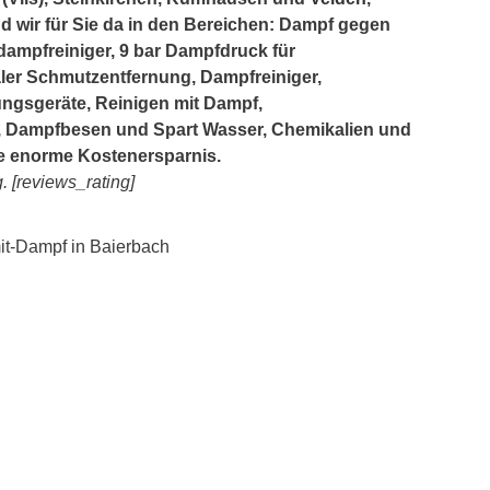
nd wir für Sie da in den Bereichen: Dampf gegen
dampfreiniger, 9 bar Dampfdruck für
ler Schmutzentfernung, Dampfreiniger,
ungsgeräte, Reinigen mit Dampf,
 Dampfbesen und Spart Wasser, Chemikalien und
ine enorme Kostenersparnis.
. [reviews_rating]