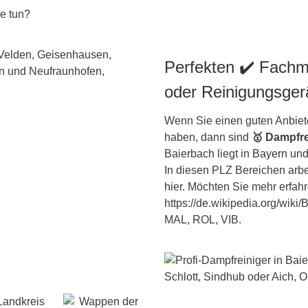
ie tun?
Perfekten ✔️ Fachm
oder Reinigungsger
Wenn Sie einen guten Anbiete
haben, dann sind
🥇 Dampfre
Baierbach liegt in
Bayern
und 
In diesen PLZ Bereichen arbei
hier. Möchten Sie mehr erfah
https://de.wikipedia.org/wiki
MAL, ROL, VIB.
Landkreis