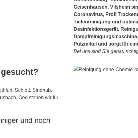
Geisenhausen
, Vilsheim si
Coronavirus, Profi Trocken
Tiefenreinigung und optima
Desinfektionsgerät, Reinig
Dampfreinigungsmaschine,
Putzmittel und sorgt für e
Bei uns sind Sie genau richtig
 gesucht?
hfurt, Schlott, Sindhub,
usbach, Oed stehen wir für
iniger und noch