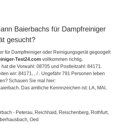
ann Baierbachs für Dampfreiniger
ät gesucht?
r für Dampfreiniger oder Reinigungsgerät gegoogelt
iniger-Test24.com
vollkommen richtig.
hat die Vorwahl: 08705 und Postleitzahl: 84171.
ten wir: 84171, , / . Ungefähr 791 Personen leben
ren? Schauen Sie mal hier:
/Baierbach. Das amtliche Kennnzeichen ist: LA, MAI,