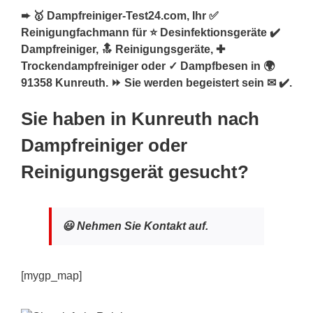
➨ 🥇 Dampfreiniger-Test24.com, Ihr ✅
Reinigungfachmann für ⭐ Desinfektionsgeräte ✔️
Dampfreiniger, 🔝 Reinigungsgeräte, ✚
Trockendampfreiniger oder ✓ Dampfbesen in 🌍
91358 Kunreuth. ⏩ Sie werden begeistert sein ✉ ✔️.
Sie haben in Kunreuth nach
Dampfreiniger oder
Reinigungsgerät gesucht?
😃 Nehmen Sie Kontakt auf.
[mygp_map]