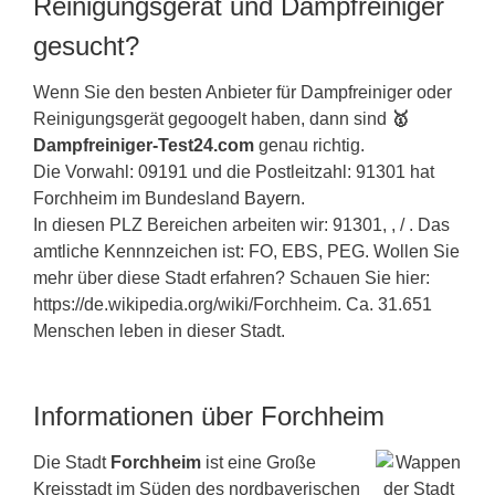
Reinigungsgerät und Dampfreiniger
gesucht?
Wenn Sie den besten Anbieter für Dampfreiniger oder
Reinigungsgerät gegoogelt haben, dann sind
🥇
Dampfreiniger-Test24.com
genau richtig.
Die Vorwahl: 09191 und die Postleitzahl: 91301 hat
Forchheim im Bundesland
Bayern
.
In diesen PLZ Bereichen arbeiten wir: 91301, , / . Das
amtliche Kennnzeichen ist: FO, EBS, PEG. Wollen Sie
mehr über diese Stadt erfahren? Schauen Sie hier:
https://de.wikipedia.org/wiki/Forchheim. Ca. 31.651
Menschen leben in dieser Stadt.
Informationen über Forchheim
Die Stadt
Forchheim
ist eine Große
Kreisstadt im Süden des nordbayerischen