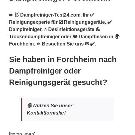
➨ 🥇 Dampfreiniger-Test24.com, Ihr ✅
Reinigungexperte für ☑️ Reinigungsgeräte, ✔️
Dampfreiniger, ⭐ Desinfektionsgeräte 💪
Trockendampfreiniger oder ❤️ Dampfbesen in 🌍
Forchheim. ⏩ Besuchen Sie uns ✉ ✔️.
Sie haben in Forchheim nach
Dampfreiniger oder
Reinigungsgerät gesucht?
😃 Nutzen Sie unser
Kontaktformular!
[mygp_map]