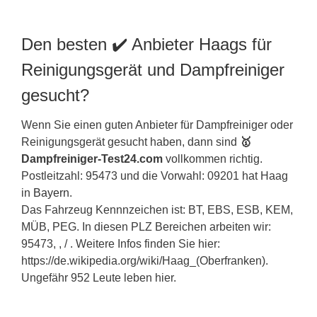
Den besten ✔️ Anbieter Haags für
Reinigungsgerät und Dampfreiniger
gesucht?
Wenn Sie einen guten Anbieter für Dampfreiniger oder
Reinigungsgerät gesucht haben, dann sind
🥇
Dampfreiniger-Test24.com
vollkommen richtig.
Postleitzahl: 95473 und die Vorwahl: 09201 hat Haag
in
Bayern
.
Das Fahrzeug Kennnzeichen ist: BT, EBS, ESB, KEM,
MÜB, PEG. In diesen PLZ Bereichen arbeiten wir:
95473, , / . Weitere Infos finden Sie hier:
https://de.wikipedia.org/wiki/Haag_(Oberfranken).
Ungefähr 952 Leute leben hier.