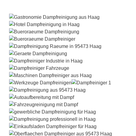
Dampfreiniger-Test24.com