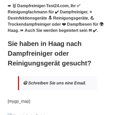
➨ 🥇 Dampfreiniger-Test24.com, Ihr ✅
Reinigungfachmann für ✔️ Dampfreiniger, ⭐
Desinfektionsgeräte 🔝 Reinigungsgeräte, 💪
Trockendampfreiniger oder ❤️ Dampfbesen für 🌍
Haag. ⏩ Auch Sie werden begeistert sein ✉ ✔️.
Sie haben in Haag nach
Dampfreiniger oder
Reinigungsgerät gesucht?
😃 Schreiben Sie uns eine Email.
[mygp_map]