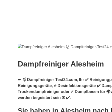
Dampfreiniger Alesheim
➨ 🥇 Dampfreiniger-Test24.com, Ihr ✅ Reinigungpro
Reinigungsgeräte, ⭐ Desinfektionsgeräte ✔️ Dampf
Trockendampfreiniger oder ✓ Dampfbesen für 🌍 
werden begeistert sein ✉ ✔️.
Sie haben in Alesheim nach