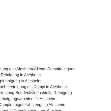
Dampfreiniger-Test24.com