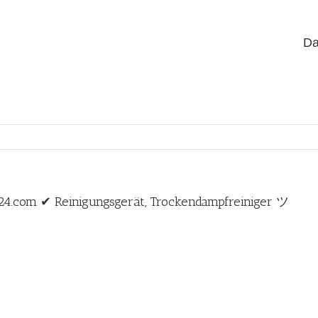
Da
24.com ✔ Reinigungsgerät, Trockendampfreiniger ツ