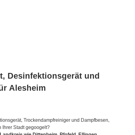
, Desinfektionsgerät und
ür Alesheim
ktionsgerät, Trockendampfreiniger und Dampfbesen,
n Ihrer Stadt gegoogelt?
andkreis wie Dittenheim, Pfofeld, Ellingen,