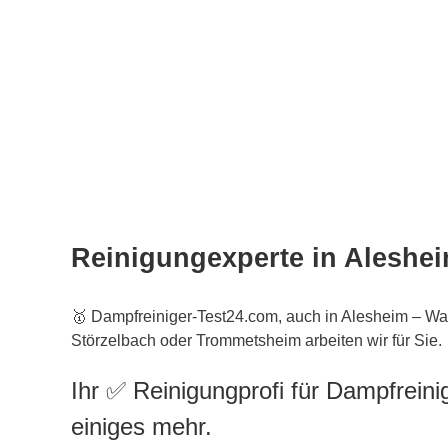
Reinigungexperte in Aleshe
🥇 Dampfreiniger-Test24.com, auch in Alesheim – W
Störzelbach oder Trommetsheim arbeiten wir für Sie.
Ihr ✅ Reinigungprofi für Dampfrein
einiges mehr.