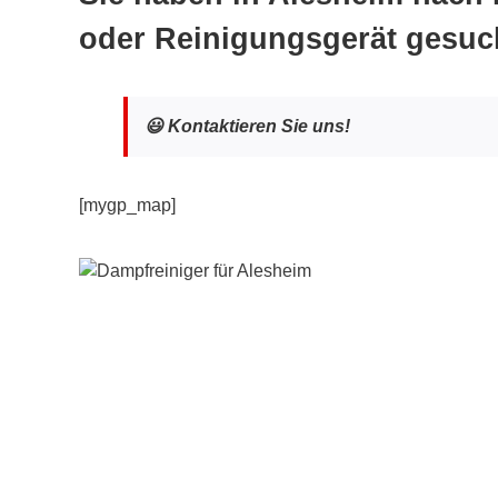
oder Reinigungsgerät gesuc
😃 Kontaktieren Sie uns!
[mygp_map]