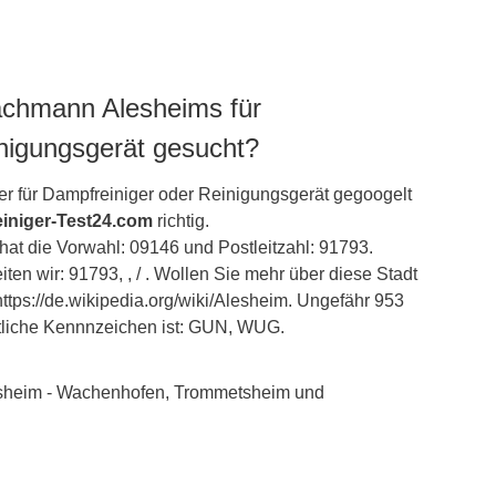
achmann Alesheims für
inigungsgerät gesucht?
r für Dampfreiniger oder Reinigungsgerät gegoogelt
iniger-Test24.com
richtig.
hat die Vorwahl: 09146 und Postleitzahl: 91793.
ten wir: 91793, , / . Wollen Sie mehr über diese Stadt
ttps://de.wikipedia.org/wiki/Alesheim. Ungefähr 953
tliche Kennnzeichen ist: GUN, WUG.