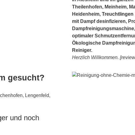
Theilenhofen, Meinheim, Ma
Heidenheim,
Treuchtlingen
mit Dampf desinfizieren, Pr
Dampfreinigungsmaschine, 
optimaler Schmutzentfernun
Ökologische Dampfreinigu
Reiniger.
Herzlich Willkommen. [review
im gesucht?
achenhofen, Lengenfeld,
iger und noch