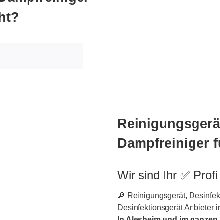
ht?
Reinigungsgerät
Dampfreiniger f
Wir sind Ihr ✅ Profi
🔎 Reinigungsgerät, Desinfe
Desinfektionsgerät Anbieter i
In Alesheim und im ganzen L