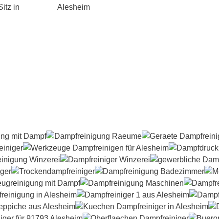
itz in