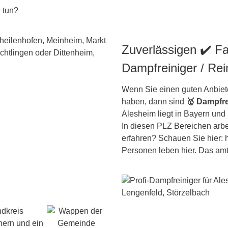
e tun?
Zuverlässigen ✔️ F
Dampfreiniger / Re
Wenn Sie einen guten Anbiete
haben, dann sind
🥇 Dampfre
Alesheim liegt in Bayern und 
In diesen PLZ Bereichen arbei
erfahren? Schauen Sie hier: h
Personen leben hier. Das am
ndkreis
ern und ein