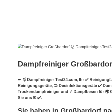
Dampfreiniger Großbardor
➨ 🥇 Dampfreiniger-Test24.com, Ihr ✅ Reinigungf
Reinigungsgeräte, 🤝 Desinfektionsgeräte ✔️ Damp
Trockendampfreiniger und ✓ Dampfbesen für 🌍 
Sie uns ✉ ✔️.
Sie haben in Großbardorf n