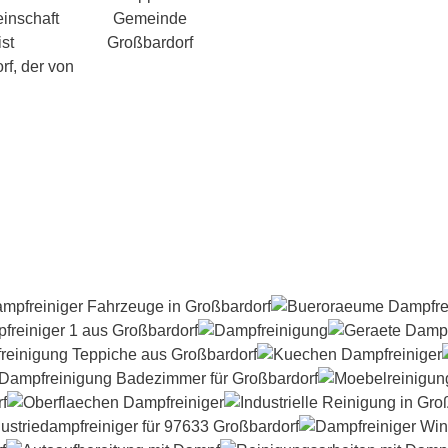
inschaft
st
f, der von