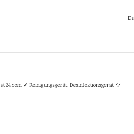
Da
est24.com ✔ Reinigungsgerät, Desinfektionsgerät ツ