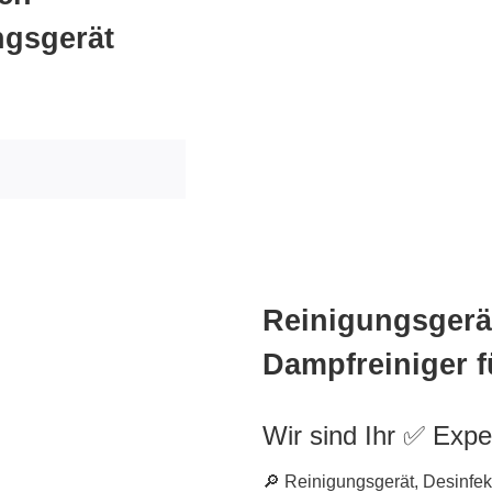
ngsgerät
Reinigungsgerät
Dampfreiniger f
Wir sind Ihr ✅ Expe
🔎 Reinigungsgerät, Desinfe