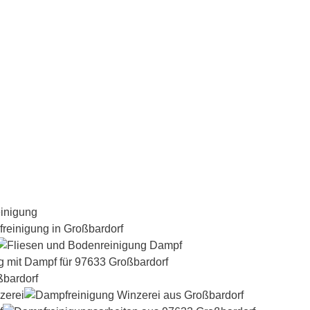
Dampfreiniger-Test24.com