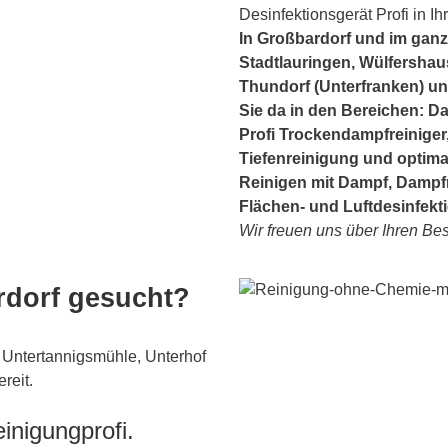
Desinfektionsgerät Profi in 
In Großbardorf und im gan
Stadtlauringen, Wülfershau
Thundorf (Unterfranken) und
Sie da in den Bereichen: Da
Profi Trockendampfreiniger
Tiefenreinigung und optim
Reinigen mit Dampf, Dampf
Flächen- und Luftdesinfekt
Wir freuen uns über Ihren Bes
rdorf gesucht?
 Untertannigsmühle, Unterhof
reit.
inigungprofi.