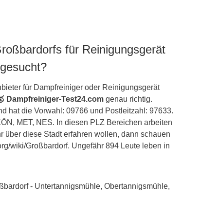
Großbardorfs für Reinigungsgerät
 gesucht?
bieter für Dampfreiniger oder Reinigungsgerät
🥇 Dampfreiniger-Test24.com
genau richtig.
d hat die Vorwahl: 09766 und Postleitzahl: 97633.
KÖN, MET, NES. In diesen PLZ Bereichen arbeiten
hr über diese Stadt erfahren wollen, dann schauen
a.org/wiki/Großbardorf. Ungefähr 894 Leute leben in