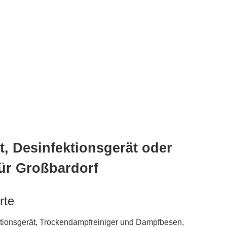
, Desinfektionsgerät oder
ür Großbardorf
rte
ktionsgerät, Trockendampfreiniger und Dampfbesen,