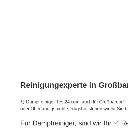
Reinigungexperte in Großba
🥇 Dampfreiniger-Test24.com, auch für Großbardorf –
oder Obertannigsmühle, Rügshof stehen wir für Sie be
Für Dampfreiniger, sind wir Ihr ✅ Re