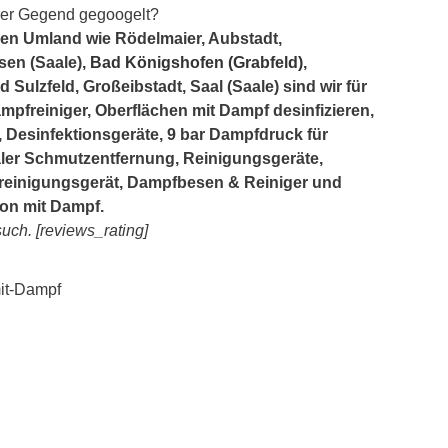
Ihrer Gegend gegoogelt?
zen Umland wie Rödelmaier, Aubstadt,
sen (Saale),
Bad Königshofen (Grabfeld)
,
 Sulzfeld, Großeibstadt, Saal (Saale) sind wir für
mpfreiniger, Oberflächen mit Dampf desinfizieren,
, Desinfektionsgeräte, 9 bar Dampfdruck für
aler Schmutzentfernung, Reinigungsgeräte,
reinigungsgerät, Dampfbesen & Reiniger und
ion mit Dampf.
uch. [reviews_rating]