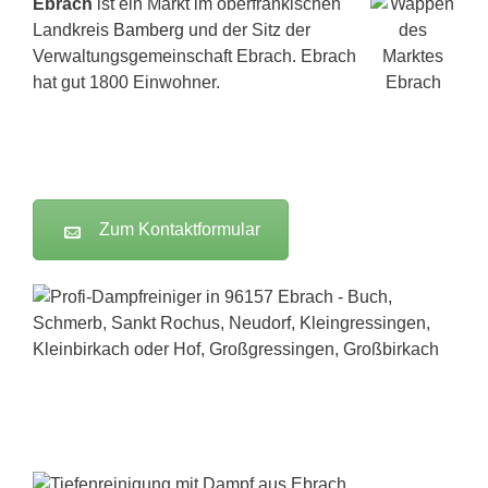
Ebrach
ist ein Markt im oberfränkischen
Landkreis
Bamberg
und der Sitz der
Verwaltungsgemeinschaft Ebrach. Ebrach
hat gut 1800 Einwohner.
Zum Kontaktformular
Dampfreiniger-Test24.com