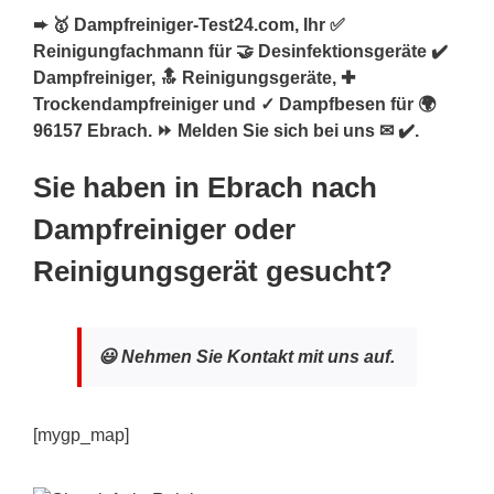
➨ 🥇 Dampfreiniger-Test24.com, Ihr ✅
Reinigungfachmann für 🤝 Desinfektionsgeräte ✔️
Dampfreiniger, 🔝 Reinigungsgeräte, ✚
Trockendampfreiniger und ✓ Dampfbesen für 🌍
96157 Ebrach. ⏩ Melden Sie sich bei uns ✉ ✔️.
Sie haben in Ebrach nach
Dampfreiniger oder
Reinigungsgerät gesucht?
😃 Nehmen Sie Kontakt mit uns auf.
[mygp_map]