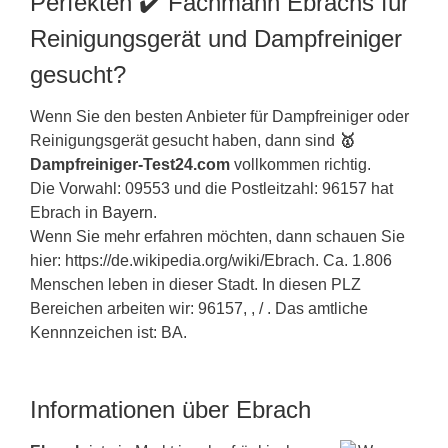
Perfekten ✔️ Fachmann Ebrachs für
Reinigungsgerät und Dampfreiniger
gesucht?
Wenn Sie den besten Anbieter für Dampfreiniger oder
Reinigungsgerät gesucht haben, dann sind
🥇
Dampfreiniger-Test24.com
vollkommen richtig.
Die Vorwahl: 09553 und die Postleitzahl: 96157 hat
Ebrach in
Bayern
.
Wenn Sie mehr erfahren möchten, dann schauen Sie
hier: https://de.wikipedia.org/wiki/Ebrach. Ca. 1.806
Menschen leben in dieser Stadt. In diesen PLZ
Bereichen arbeiten wir: 96157, , / . Das amtliche
Kennnzeichen ist: BA.
Informationen über Ebrach