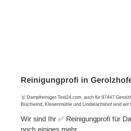
Reinigungprofi in Gerolzhof
🥇 Dampfreiniger-Test24.com, auch für 97447 Gerolz
Bischwind, Klesenmühle und Lindelachshof sind wir f
Wir sind Ihr ✅ Reinigungprofi für D
noch einiges mehr.