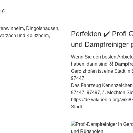
un?
Perfekten ✔️ Profi 
und Dampfreiniger 
Wenn Sie den besten Anbiete
haben, dann sind
🥇 Dampfre
Gerolzhofen ist eine Stadt in
97447.
Das Fahrzeug Kennnzeichen i
97447, 97497, / . Möchten Si
https://de.wikipedia.org/wiki
Stadt.