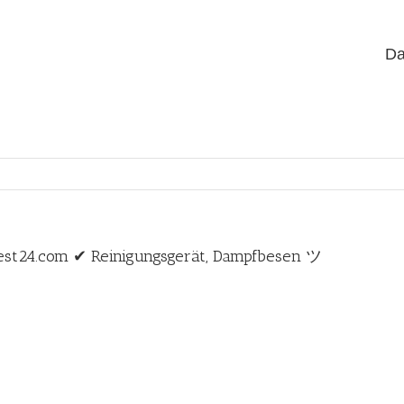
Da
Test24.com ✔ Reinigungsgerät, Dampfbesen ツ