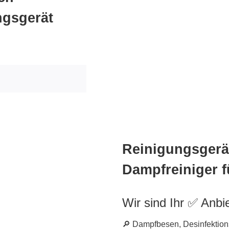
ngsgerät
Reinigungsgerät
Dampfreiniger f
Wir sind Ihr ✅ Anbi
🔎 Dampfbesen, Desinfektion