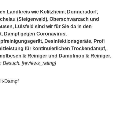
en Landkreis wie Kolitzheim, Donnersdorf,
ichelau (Steigerwald), Oberschwarzach und
en, Lülsfeld sind wir für Sie da in den
t, Dampf gegen Coronavirus,
freinigungsgerät, Desinfektionsgeräte, Profi
izleistung für kontinuierlichen Trockendampf,
mpfbesen & Reiniger und Dampfmop & Reiniger.
n Besuch. [reviews_rating]