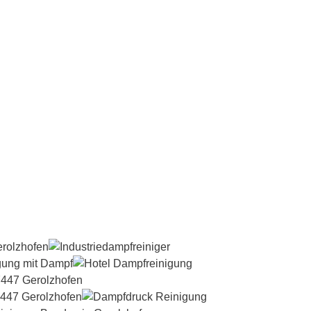
Dampfreiniger-Test24.com