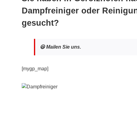
Dampfreiniger oder Reinigu
gesucht?
😃 Mailen Sie uns.
[mygp_map]