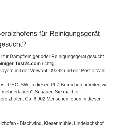
Gerolzhofens für Reinigungsgerät
gesucht?
r für Dampfreiniger oder Reinigungsgerät gesucht
iniger-Test24.com
richtig.
Bayern
mit der Vorwahl: 09382 und der Postleitzahl:
st: GEO, SW. In diesen PLZ Bereichen arbeiten wir:
e mehr erfahren? Schauen Sie mal hier:
/Gerolzhofen. Ca. 6.902 Menschen leben in dieser