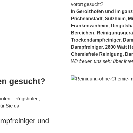
vorort gesucht?
In Gerolzhofen und im ganz
Prichsenstadt, Sulzheim, M
Frankenwinheim, Dingolshaus
Bereichen: Reinigungsgerä
Trockendampfreiniger, Damp
Dampfreiniger, 2600 Watt He
Chemiefreie Reinigung, Da
Wir freuen uns sehr über Ihre
en gesucht?
hofen – Rügshofen,
ür Sie da.
ampfreiniger und