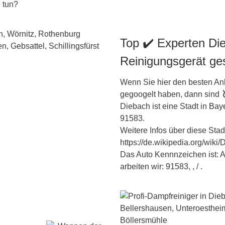
e tun?
Top ✔️ Experten Die
Reinigungsgerät ge
Wenn Sie hier den besten Anb
gegoogelt haben, dann sind
Diebach ist eine Stadt in
Bay
91583.
Weitere Infos über diese Stadt
https://de.wikipedia.org/wiki
Das Auto Kennnzeichen ist: 
arbeiten wir: 91583, , / .