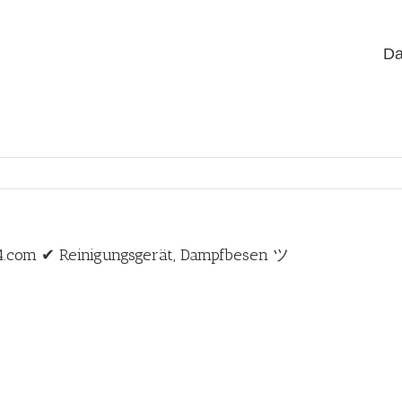
Da
24.com ✔ Reinigungsgerät, Dampfbesen ツ