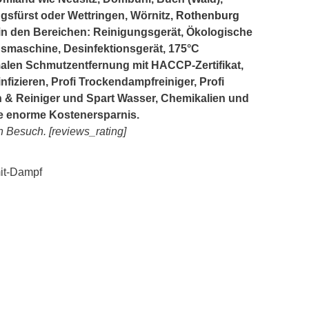
ingsfürst oder Wettringen, Wörnitz,
Rothenburg
a in den Bereichen: Reinigungsgerät, Ökologische
smaschine, Desinfektionsgerät, 175°C
alen Schmutzentfernung mit HACCP-Zertifikat,
fizieren, Profi Trockendampfreiniger, Profi
 & Reiniger und Spart Wasser, Chemikalien und
ine enorme Kostenersparnis.
n Besuch. [reviews_rating]