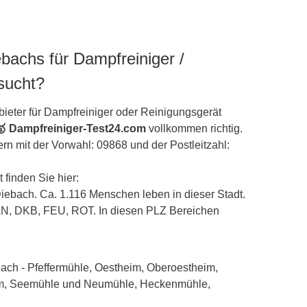
bachs für Dampfreiniger /
sucht?
ieter für Dampfreiniger oder Reinigungsgerät
🥇 Dampfreiniger-Test24.com
vollkommen richtig.
ern
mit der Vorwahl: 09868 und der Postleitzahl:
 finden Sie hier:
/Diebach. Ca. 1.116 Menschen leben in dieser Stadt.
AN, DKB, FEU, ROT. In diesen PLZ Bereichen