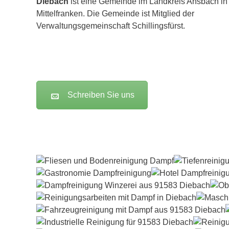
Diebach
ist eine Gemeinde im Landkreis
Ansbach
in
Mittelfranken. Die Gemeinde ist Mitglied der
Verwaltungsgemeinschaft Schillingsfürst.
Schreiben Sie uns