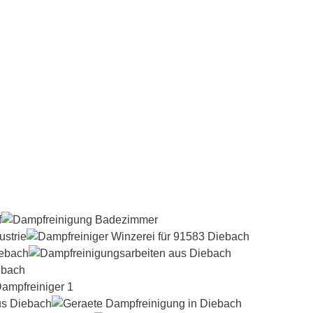
Dampfreiniger-Test24.com