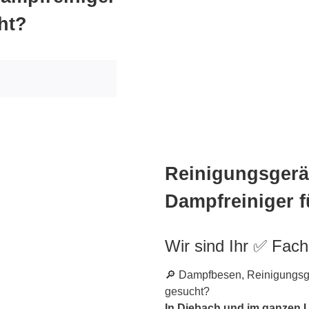
ht?
Reinigungsgerät
Dampfreiniger f
Wir sind Ihr ✅ Fac
🔎 Dampfbesen, Reinigungsger
gesucht?
In Diebach und im ganzen 