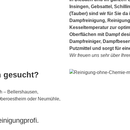
Insingen, Gebsattel, Schill
(Tauber)
sind wir für Sie d
Dampfreinigung, Reinigung
Kesseltemperatur zur optim
Oberflächen mit Dampf desin
Dampfreiniger, Dampfbesen
Putzmittel und sorgt für e
Wir freuen uns sehr über Ihre
h gesucht?
h – Bellershausen,
 Oberoestheim oder Neumühle,
inigungprofi.