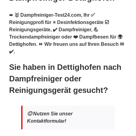
➨ 🥇 Dampfreiniger-Test24.com, Ihr ✅
Reinigungprofi für ⭐ Desinfektionsgeräte ☑️
Reinigungsgeräte, ✔️ Dampfreiniger, 💪
Trockendampfreiniger oder ❤️ Dampfbesen für 🌍
Dettighofen. ⏩ Wir freuen uns auf Ihren Besuch ✉
✔️.
Sie haben in Dettighofen nach
Dampfreiniger oder
Reinigungsgerät gesucht?
🙂 Nutzen Sie unser
Kontaktformular!