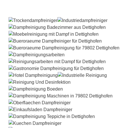
Dampfreiniger-Test24.com