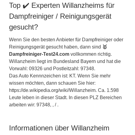
Top ✔️ Experten Willanzheims für
Dampfreiniger / Reinigungsgerät
gesucht?
Wenn Sie den besten Anbieter für Dampfreiniger oder
Reinigungsgerät gesucht haben, dann sind
🥇
Dampfreiniger-Test24.com
vollkommen richtig.
Willanzheim liegt im Bundesland
Bayern
und hat die
Vorwahl: 09326 und Postleitzahl: 97348.
Das Auto Kennnzeichen ist: KT. Wenn Sie mehr
wissen möchten, dann schauen Sie hier:
https://de.wikipedia.org/wiki/Willanzheim. Ca. 1.598
Leute leben in dieser Stadt. In diesen PLZ Bereichen
arbeiten wir: 97348, , / .
Informationen über Willanzheim