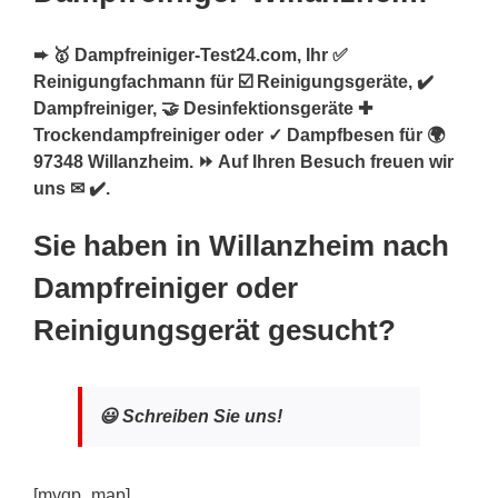
➨ 🥇 Dampfreiniger-Test24.com, Ihr ✅
Reinigungfachmann für ☑️ Reinigungsgeräte, ✔️
Dampfreiniger, 🤝 Desinfektionsgeräte ✚
Trockendampfreiniger oder ✓ Dampfbesen für 🌍
97348 Willanzheim. ⏩ Auf Ihren Besuch freuen wir
uns ✉ ✔️.
Sie haben in Willanzheim nach
Dampfreiniger oder
Reinigungsgerät gesucht?
😃 Schreiben Sie uns!
[mygp_map]