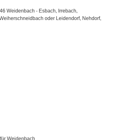
Dampfreiniger-Test24.com