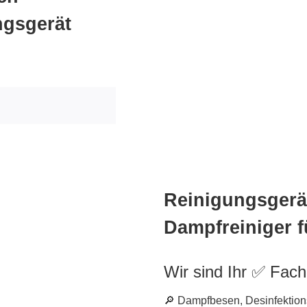
ngsgerät
Reinigungsgerät
Dampfreiniger 
Wir sind Ihr ✅ Fac
🔎 Dampfbesen, Desinfektions