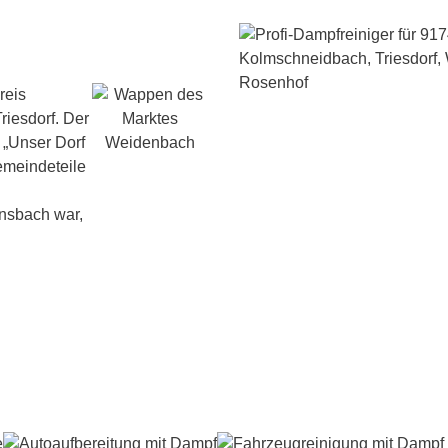
reis
riesdorf. Der
 „Unser Dorf
emeindeteile
nsbach war,