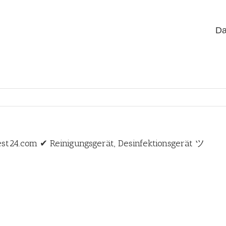
Da
st24.com ✔ Reinigungsgerät, Desinfektionsgerät ツ