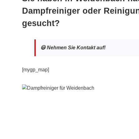
Dampfreiniger oder Reinigu
gesucht?
😃 Nehmen Sie Kontakt auf!
[mygp_map]