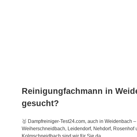
Reinigungfachmann in Weid
gesucht?
🥇 Dampfreiniger-Test24.com, auch in Weidenbach – 
Weiherschneidbach, Leidendorf, Nehdorf, Rosenhof u
Kolmschneidbach sind wir für Sie da.