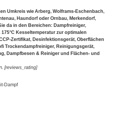
en Umkreis wie Arberg, Wolframs-Eschenbach,
chtenau, Haundorf oder Ornbau, Merkendorf,
ie da in den Bereichen: Dampfreiniger,
175°C Kesseltemperatur zur optimalen
P-Zertifikat, Desinfektionsgerät, Oberflächen
ofi Trockendampfreiniger, Reinigungsgerät,
g, Dampfbesen & Reiniger und Flächen- und
. [reviews_rating]