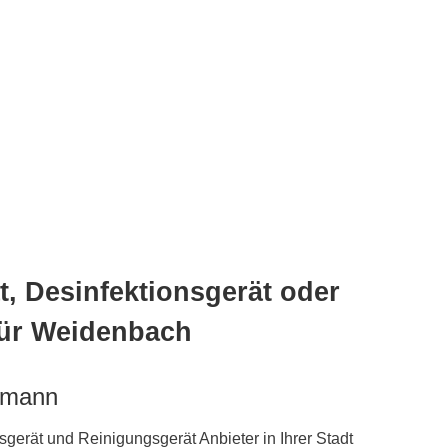
, Desinfektionsgerät oder
für Weidenbach
hmann
gerät und Reinigungsgerät Anbieter in Ihrer Stadt