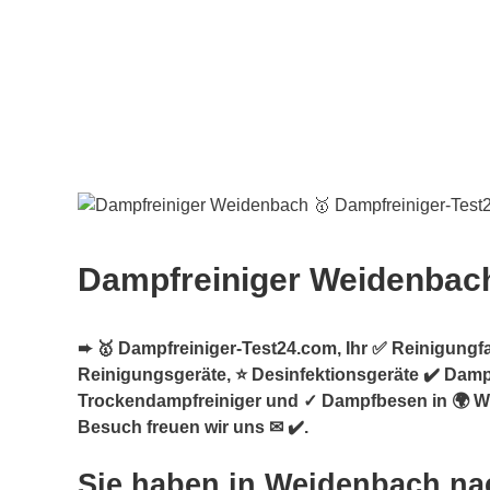
Dampfreiniger Weidenbac
➨ 🥇 Dampfreiniger-Test24.com, Ihr ✅ Reinigungf
Reinigungsgeräte, ⭐ Desinfektionsgeräte ✔️ Dampf
Trockendampfreiniger und ✓ Dampfbesen in 🌍 W
Besuch freuen wir uns ✉ ✔️.
Sie haben in Weidenbach na