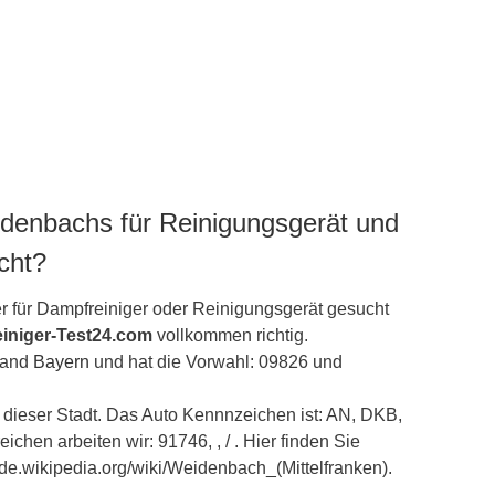
idenbachs für Reinigungsgerät und
cht?
r für Dampfreiniger oder Reinigungsgerät gesucht
iniger-Test24.com
vollkommen richtig.
land
Bayern
und hat die Vorwahl: 09826 und
dieser Stadt. Das Auto Kennnzeichen ist: AN, DKB,
chen arbeiten wir: 91746, , / . Hier finden Sie
//de.wikipedia.org/wiki/Weidenbach_(Mittelfranken).