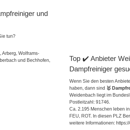
ampfreiniger und
Sie tun?
Top ✔️ Anbieter We
Dampfreiniger gesu
Wenn Sie den besten Anbiete
haben, dann sind
🥇 Dampfre
Weidenbach liegt im Bundes
Postleitzahl: 91746.
Ca. 2.195 Menschen leben in 
FEU, ROT. In diesen PLZ Berei
weitere Informationen: https: