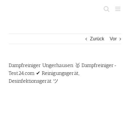
Zum
Inhalt
springen
Zurück
Vor
Dampfreiniger Ungerhausen 🥇 Dampfreiniger-
Test24.com ✔ Reinigungsgerät,
Desinfektionsgerät ツ