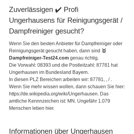
Zuverlässigen ✔️ Profi
Ungerhausens für Reinigungsgerät /
Dampfreiniger gesucht?
Wenn Sie den besten Anbieter für Dampfreiniger oder
Reinigungsgerät gesucht haben, dann sind
🥇
Dampfreiniger-Test24.com
genau richtig.
Die Vorwahl: 08393 und die Postleitzahl: 87781 hat
Ungerhausen im Bundesland
Bayern
.
In diesen PLZ Bereichen arbeiten wir: 87781, , / .
Wenn Sie mehr wissen wollen, dann schauen Sie hier:
https://de.wikipedia.org/wiki/Ungerhausen. Das
amtliche Kennnzeichen ist: MN. Ungefähr 1.079
Menschen leben hier.
Informationen über Ungerhausen