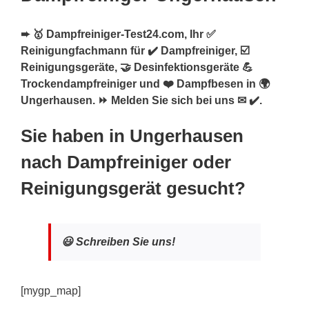
➨ 🥇 Dampfreiniger-Test24.com, Ihr ✅
Reinigungfachmann für ✔️ Dampfreiniger, ☑️
Reinigungsgeräte, 🤝 Desinfektionsgeräte 💪
Trockendampfreiniger und ❤️ Dampfbesen in 🌍
Ungerhausen. ⏩ Melden Sie sich bei uns ✉ ✔️.
Sie haben in Ungerhausen
nach Dampfreiniger oder
Reinigungsgerät gesucht?
😃 Schreiben Sie uns!
[mygp_map]