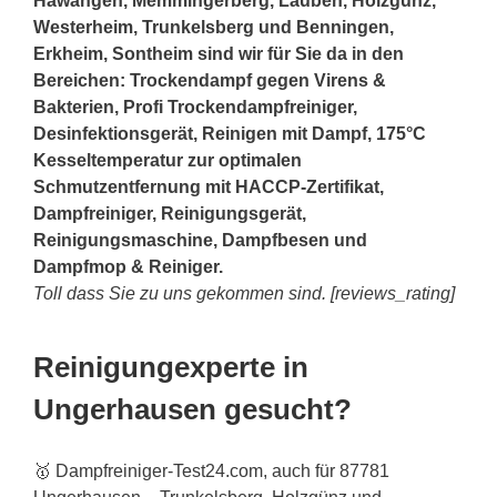
Hawangen, Memmingerberg, Lauben, Holzgünz,
Westerheim, Trunkelsberg und Benningen,
Erkheim, Sontheim sind wir für Sie da in den
Bereichen: Trockendampf gegen Virens &
Bakterien, Profi Trockendampfreiniger,
Desinfektionsgerät, Reinigen mit Dampf, 175°C
Kesseltemperatur zur optimalen
Schmutzentfernung mit HACCP-Zertifikat,
Dampfreiniger, Reinigungsgerät,
Reinigungsmaschine, Dampfbesen und
Dampfmop & Reiniger.
Toll dass Sie zu uns gekommen sind. [reviews_rating]
Reinigungexperte in
Ungerhausen gesucht?
🥇 Dampfreiniger-Test24.com, auch für 87781