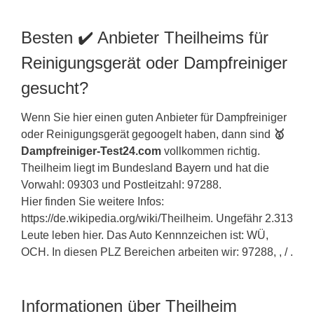
Besten ✔️ Anbieter Theilheims für
Reinigungsgerät oder Dampfreiniger
gesucht?
Wenn Sie hier einen guten Anbieter für Dampfreiniger
oder Reinigungsgerät gegoogelt haben, dann sind
🥇
Dampfreiniger-Test24.com
vollkommen richtig.
Theilheim liegt im Bundesland
Bayern
und hat die
Vorwahl: 09303 und Postleitzahl: 97288.
Hier finden Sie weitere Infos:
https://de.wikipedia.org/wiki/Theilheim. Ungefähr 2.313
Leute leben hier. Das Auto Kennnzeichen ist: WÜ,
OCH. In diesen PLZ Bereichen arbeiten wir: 97288, , / .
Informationen über Theilheim