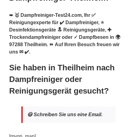
➨ 🥇 Dampfreiniger-Test24.com, Ihr ✅
Reinigungexperte für ✔️ Dampfreiniger, ⭐
Desinfektionsgeräte 🔝 Reinigungsgeräte, ✚
Trockendampfreiniger oder ✓ Dampfbesen in 🌍
97288 Theilheim. ⏩ Auf Ihren Besuch freuen wir
uns ✉ ✔️.
Sie haben in Theilheim nach
Dampfreiniger oder
Reinigungsgerät gesucht?
😃 Schreiben Sie uns eine Email.
[mygp_map]