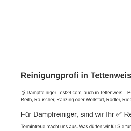
Reinigungprofi in Tettenwei
🥇 Dampfreiniger-Test24.com, auch in Tettenweis – 
Reith, Rauscher, Ranzing oder Wollstorf, Rodler, Riedh
Für Dampfreiniger, sind wir Ihr ✅ 
Termintreue macht uns aus. Was dürfen wir für Sie tu