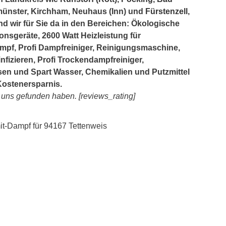
münster, Kirchham, Neuhaus (Inn) und
Fürstenzell
,
nd wir für Sie da in den Bereichen: Ökologische
onsgeräte, 2600 Watt Heizleistung für
mpf, Profi Dampfreiniger, Reinigungsmaschine,
fizieren, Profi Trockendampfreiniger,
en und Spart Wasser, Chemikalien und Putzmittel
Kostenersparnis.
e uns gefunden haben. [reviews_rating]