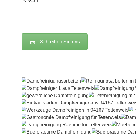
Passau
.
Schreiben Sie uns