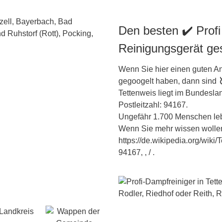
Den besten ✔️ Profi
Reinigungsgerät ge
Wenn Sie hier einen guten An
gegoogelt haben, dann sind
Tettenweis liegt im Bundesl
Postleitzahl: 94167.
Ungefähr 1.700 Menschen lebe
Wenn Sie mehr wissen wollen
https://de.wikipedia.org/wiki/
94167, , / .
Landkreis