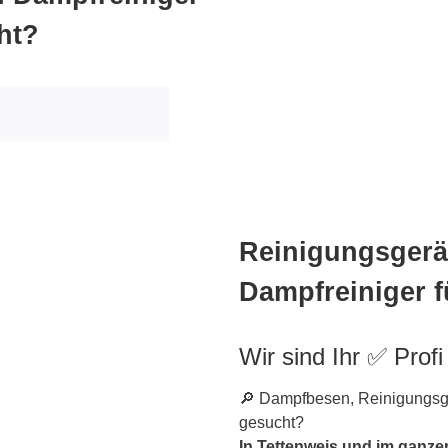
ht?
Reinigungsgerät
Dampfreiniger f
Wir sind Ihr ✅ Profi
🔎 Dampfbesen, Reinigungsger
gesucht?
In Tettenweis und im ganze