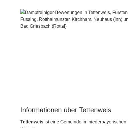
Informationen über Tettenweis
Tettenweis
ist eine Gemeinde im niederbayerischen 