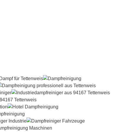
Dampfreiniger-Test24.com