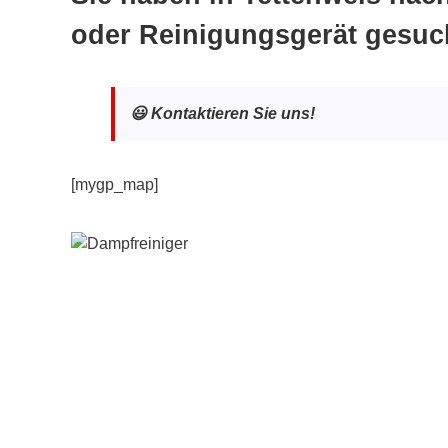
oder Reinigungsgerät gesuc
😃 Kontaktieren Sie uns!
[mygp_map]