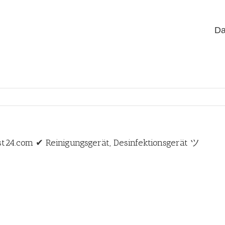
Da
st24.com ✔ Reinigungsgerät, Desinfektionsgerät ツ