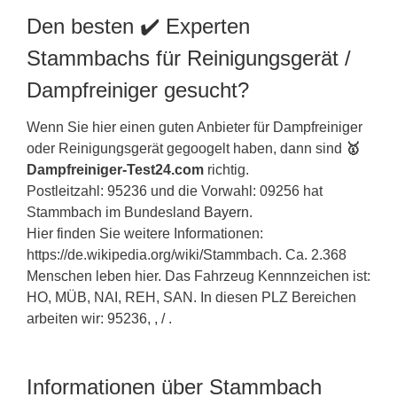
Den besten ✔️ Experten
Stammbachs für Reinigungsgerät /
Dampfreiniger gesucht?
Wenn Sie hier einen guten Anbieter für Dampfreiniger
oder Reinigungsgerät gegoogelt haben, dann sind
🥇
Dampfreiniger-Test24.com
richtig.
Postleitzahl: 95236 und die Vorwahl: 09256 hat
Stammbach im Bundesland
Bayern
.
Hier finden Sie weitere Informationen:
https://de.wikipedia.org/wiki/Stammbach. Ca. 2.368
Menschen leben hier. Das Fahrzeug Kennnzeichen ist:
HO, MÜB, NAI, REH, SAN. In diesen PLZ Bereichen
arbeiten wir: 95236, , / .
Informationen über Stammbach