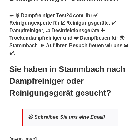
➨ 🥇 Dampfreiniger-Test24.com, Ihr ✅
Reinigungexperte für ☑️ Reinigungsgeräte, ✔️
Dampfreiniger, 🤝 Desinfektionsgeräte ✚
Trockendampfreiniger und ❤️ Dampfbesen für 🌍
Stammbach. ⏩ Auf Ihren Besuch freuen wir uns ✉
✔️.
Sie haben in Stammbach nach
Dampfreiniger oder
Reinigungsgerät gesucht?
😃 Schreiben Sie uns eine Email!
[mygp_map]