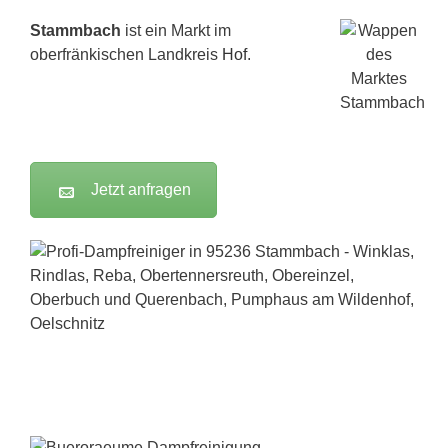
Stammbach
ist ein Markt im
oberfränkischen Landkreis
Hof
.
Jetzt anfragen
Dampfreiniger-Test24.com