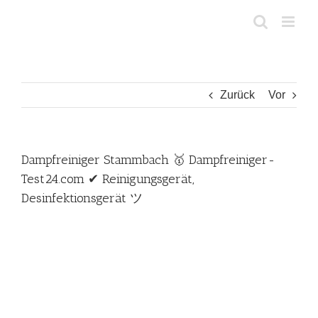
Zum
Inhalt
springen
Zurück
Vor
Dampfreiniger Stammbach 🥇 Dampfreiniger-
Test24.com ✔ Reinigungsgerät,
Desinfektionsgerät ツ