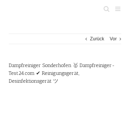
Zum
Inhalt
springen
Zurück
Vor
Dampfreiniger Sonderhofen 🥇 Dampfreiniger-
Test24.com ✔ Reinigungsgerät,
Desinfektionsgerät ツ