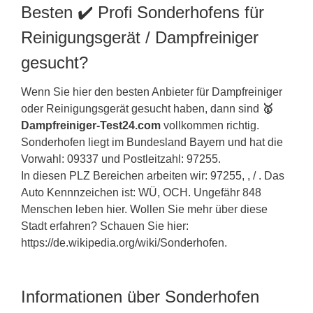
Besten ✔️ Profi Sonderhofens für
Reinigungsgerät / Dampfreiniger
gesucht?
Wenn Sie hier den besten Anbieter für Dampfreiniger
oder Reinigungsgerät gesucht haben, dann sind
🥇
Dampfreiniger-Test24.com
vollkommen richtig.
Sonderhofen liegt im Bundesland
Bayern
und hat die
Vorwahl: 09337 und Postleitzahl: 97255.
In diesen PLZ Bereichen arbeiten wir: 97255, , / . Das
Auto Kennnzeichen ist: WÜ, OCH. Ungefähr 848
Menschen leben hier. Wollen Sie mehr über diese
Stadt erfahren? Schauen Sie hier:
https://de.wikipedia.org/wiki/Sonderhofen.
Informationen über Sonderhofen