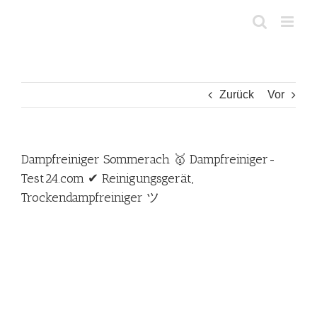
Zum
Inhalt
springen
Zurück
Vor
Dampfreiniger Sommerach 🥇 Dampfreiniger-
Test24.com ✔ Reinigungsgerät,
Trockendampfreiniger ツ