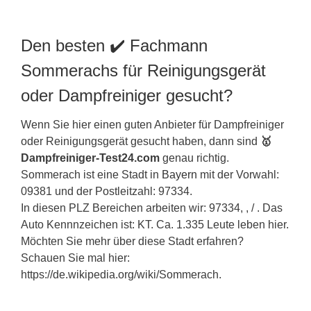
Den besten ✔️ Fachmann
Sommerachs für Reinigungsgerät
oder Dampfreiniger gesucht?
Wenn Sie hier einen guten Anbieter für Dampfreiniger
oder Reinigungsgerät gesucht haben, dann sind
🥇
Dampfreiniger-Test24.com
genau richtig.
Sommerach ist eine Stadt in
Bayern
mit der Vorwahl:
09381 und der Postleitzahl: 97334.
In diesen PLZ Bereichen arbeiten wir: 97334, , / . Das
Auto Kennnzeichen ist: KT. Ca. 1.335 Leute leben hier.
Möchten Sie mehr über diese Stadt erfahren?
Schauen Sie mal hier:
https://de.wikipedia.org/wiki/Sommerach.