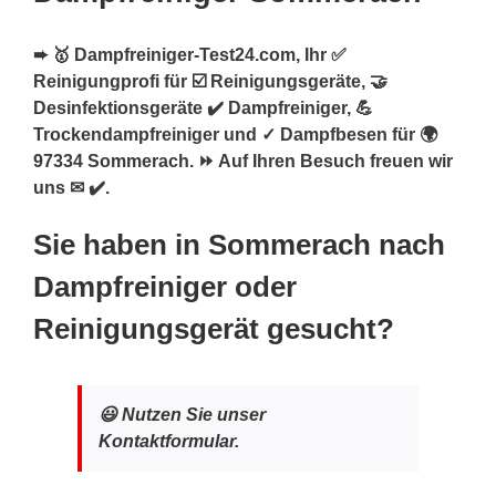
➨ 🥇 Dampfreiniger-Test24.com, Ihr ✅
Reinigungprofi für ☑️ Reinigungsgeräte, 🤝
Desinfektionsgeräte ✔️ Dampfreiniger, 💪
Trockendampfreiniger und ✓ Dampfbesen für 🌍
97334 Sommerach. ⏩ Auf Ihren Besuch freuen wir
uns ✉ ✔️.
Sie haben in Sommerach nach
Dampfreiniger oder
Reinigungsgerät gesucht?
😃 Nutzen Sie unser
Kontaktformular.