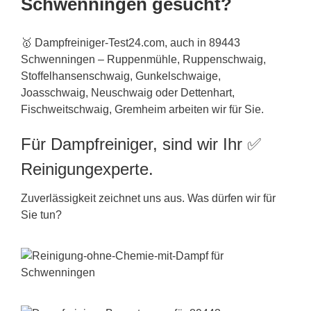
Schwenningen gesucht?
🥇 Dampfreiniger-Test24.com, auch in 89443
Schwenningen – Ruppenmühle, Ruppenschwaig,
Stoffelhansenschwaig, Gunkelschwaige,
Joasschwaig, Neuschwaig oder Dettenhart,
Fischweitschwaig, Gremheim arbeiten wir für Sie.
Für Dampfreiniger, sind wir Ihr ✅
Reinigungexperte.
Zuverlässigkeit zeichnet uns aus. Was dürfen wir für
Sie tun?