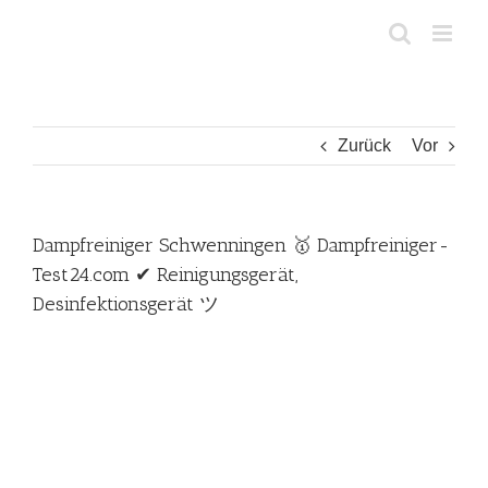
Zum
Inhalt
springen
Zurück
Vor
Dampfreiniger Schwenningen 🥇 Dampfreiniger-
Test24.com ✔ Reinigungsgerät,
Desinfektionsgerät ツ