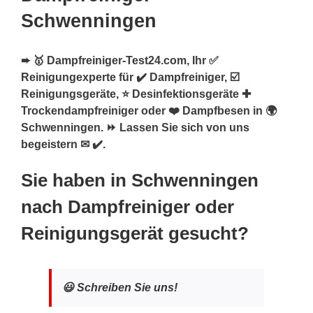
Schwenningen
➨ 🥇 Dampfreiniger-Test24.com, Ihr ✅
Reinigungexperte für ✔️ Dampfreiniger, ☑️
Reinigungsgeräte, ⭐ Desinfektionsgeräte ✚
Trockendampfreiniger oder ❤️ Dampfbesen in 🌍
Schwenningen. ⏩ Lassen Sie sich von uns
begeistern ✉ ✔️.
Sie haben in Schwenningen
nach Dampfreiniger oder
Reinigungsgerät gesucht?
😃 Schreiben Sie uns!