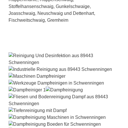
Dampfreiniger-Test24.com