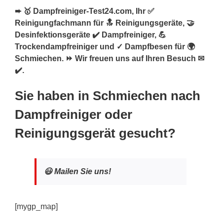
➨ 🥇 Dampfreiniger-Test24.com, Ihr ✅
Reinigungfachmann für 🔝 Reinigungsgeräte, 🤝
Desinfektionsgeräte ✔️ Dampfreiniger, 💪
Trockendampfreiniger und ✓ Dampfbesen für 🌍
Schmiechen. ⏩ Wir freuen uns auf Ihren Besuch ✉
✔️.
Sie haben in Schmiechen nach
Dampfreiniger oder
Reinigungsgerät gesucht?
😃 Mailen Sie uns!
[mygp_map]