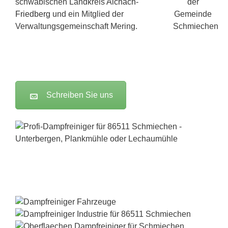
schwäbischen Landkreis
Aichach
-
Friedberg
und ein Mitglied der
Verwaltungsgemeinschaft Mering.
Schreiben Sie uns
Dampfreiniger-Test24.com