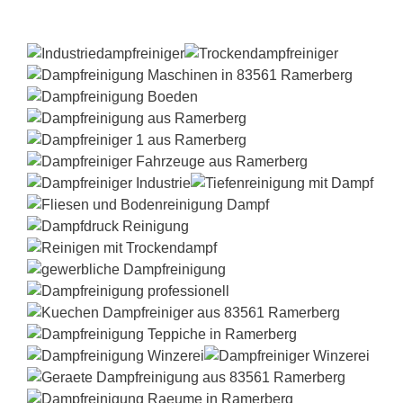
Dampfreiniger-Test24.com