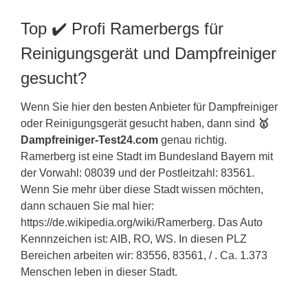
Top ✔️ Profi Ramerbergs für
Reinigungsgerät und Dampfreiniger
gesucht?
Wenn Sie hier den besten Anbieter für Dampfreiniger
oder Reinigungsgerät gesucht haben, dann sind
🥇
Dampfreiniger-Test24.com
genau richtig.
Ramerberg ist eine Stadt im Bundesland
Bayern
mit
der Vorwahl: 08039 und der Postleitzahl: 83561.
Wenn Sie mehr über diese Stadt wissen möchten,
dann schauen Sie mal hier:
https://de.wikipedia.org/wiki/Ramerberg. Das Auto
Kennnzeichen ist: AIB, RO, WS. In diesen PLZ
Bereichen arbeiten wir: 83556, 83561, / . Ca. 1.373
Menschen leben in dieser Stadt.