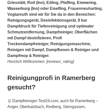
Griesstätt, Rott (Inn), Edling, Pfaffing,
Emmering
,
Wasserburg (Inn)
oder Eiselfing, Frauenneuharting,
Vogtareuth sind wir für Sie da in den Bereichen:
Reinigungsgerät, Desinfektionsgerät, 9 bar
Dampfdruck für Tiefenreinigung und optimaler
Schmutzentfernung, Dampfreiniger, Oberflächen
mit Dampf desinfizieren, Profi
Trockendampfreiniger, Reinigungsmaschine,
Reinigen mit Dampf, Dampfbesen & Reiniger und
Dampfmop & Reiniger.
Herzlich Willkommen. [reviews_rating]
Reinigungprofi in Ramerberg
gesucht?
🥇 Dampfreiniger-Test24.com, auch für Ramerberg –
Anger, Oberkatzbach, Reitberg, Steingassen,