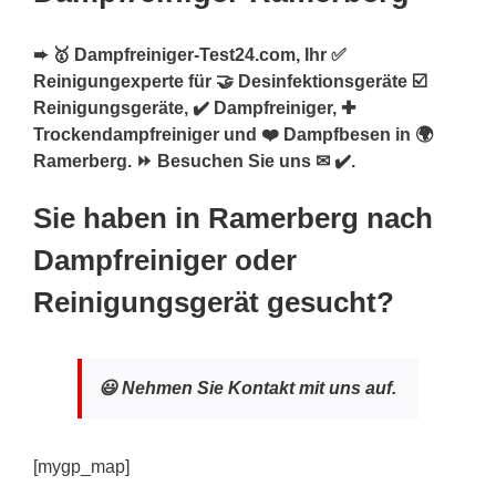
➨ 🥇 Dampfreiniger-Test24.com, Ihr ✅
Reinigungexperte für 🤝 Desinfektionsgeräte ☑️
Reinigungsgeräte, ✔️ Dampfreiniger, ✚
Trockendampfreiniger und ❤️ Dampfbesen in 🌍
Ramerberg. ⏩ Besuchen Sie uns ✉ ✔️.
Sie haben in Ramerberg nach
Dampfreiniger oder
Reinigungsgerät gesucht?
😃 Nehmen Sie Kontakt mit uns auf.
[mygp_map]