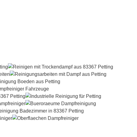
Dampfreiniger-Test24.com