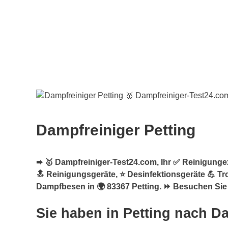
Dampfreiniger Petting
➨ 🥇 Dampfreiniger-Test24.com, Ihr ✅ Reinigungex
🔝 Reinigungsgeräte, ⭐ Desinfektionsgeräte 💪 T
Dampfbesen in 🌍 83367 Petting. ⏩ Besuchen Sie 
Sie haben in Petting nach D