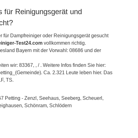
gs für Reinigungsgerät und
cht?
r für Dampfreiniger oder Reinigungsgerät gesucht
iniger-Test24.com
vollkommen richtig.
ndesland
Bayern
mit der Vorwahl: 08686 und der
en wir: 83367, , / . Weitere Infos finden Sie hier:
/Petting_(Gemeinde). Ca. 2.321 Leute leben hier. Das
F, TS.