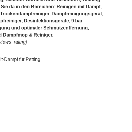
ür Sie da in den Bereichen: Reinigen mit Dampf,
Trockendampfreiniger, Dampfreinigungsgerät,
freiniger, Desinfektionsgeräte, 9 bar
igung und optimaler Schmutzentfernung,
d Dampfmop & Reiniger.
eviews_rating]