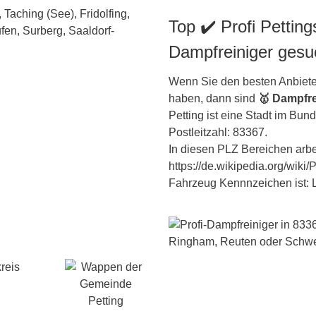
Top ✔️ Profi Pettin
Dampfreiniger gesu
Wenn Sie den besten Anbiete
haben, dann sind
🥇 Dampfre
Petting ist eine Stadt im Bu
Postleitzahl: 83367.
In diesen PLZ Bereichen arbeit
https://de.wikipedia.org/wiki
Fahrzeug Kennnzeichen ist: L
reis