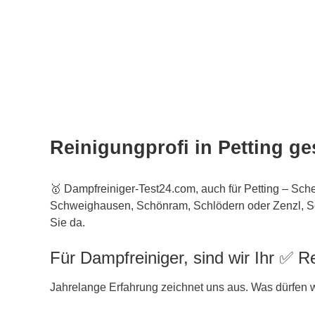
Reinigungprofi in Petting g
🥇 Dampfreiniger-Test24.com, auch für Petting – Sch
Schweighausen, Schönram, Schlödern oder Zenzl, Se
Sie da.
Für Dampfreiniger, sind wir Ihr ✅ Re
Jahrelange Erfahrung zeichnet uns aus. Was dürfen wi