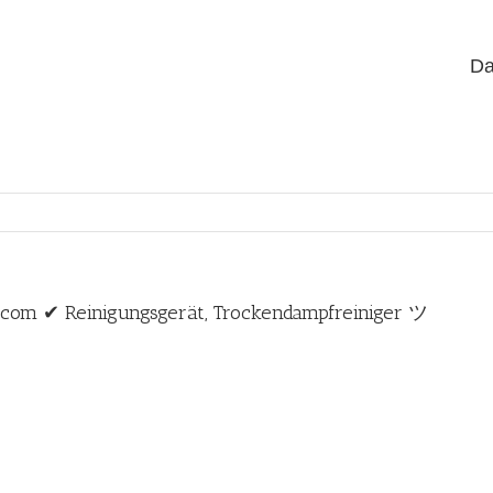
Da
4.com ✔ Reinigungsgerät, Trockendampfreiniger ツ