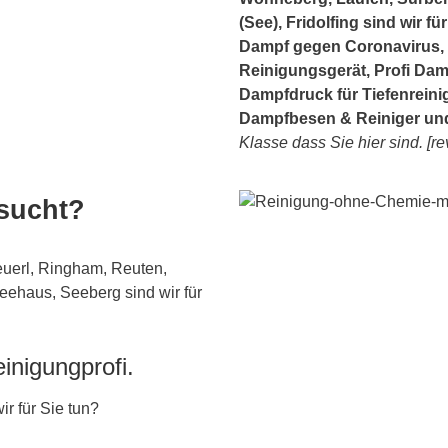
(See), Fridolfing sind wir f
Dampf gegen Coronavirus, 
Reinigungsgerät, Profi Damp
Dampfdruck für Tiefenrein
Dampfbesen & Reiniger un
Klasse dass Sie hier sind. [r
esucht?
euerl, Ringham, Reuten,
ehaus, Seeberg sind wir für
inigungprofi.
r für Sie tun?