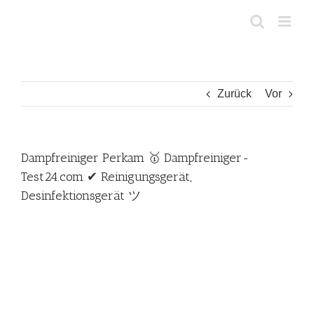
Zum
Inhalt
springen
Zurück
Vor
Dampfreiniger Perkam 🥇 Dampfreiniger-
Test24.com ✔ Reinigungsgerät,
Desinfektionsgerät ツ