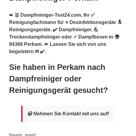
➨ 🥇 Dampfreiniger-Test24.com, Ihr ✅
Reinigungfachmann für ⭐ Desinfektionsgeräte 🔝
Reinigungsgeräte, ✔️ Dampfreiniger, 💪
Trockendampfreiniger oder ✓ Dampfbesen in 🌍
94368 Perkam. ⏩ Lassen Sie sich von uns
begeistern ✉ ✔️.
Sie haben in Perkam nach
Dampfreiniger oder
Reinigungsgerät gesucht?
😃 Nehmen Sie Kontakt mit uns auf!
[mygp_map]