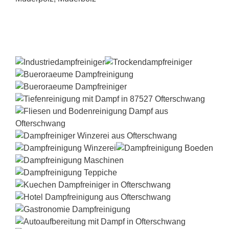
Dampfreiniger-Test24.com