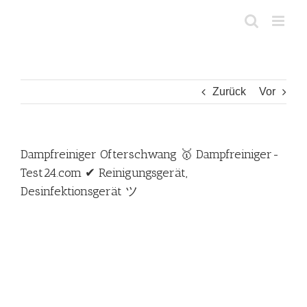
Zum
Inhalt
springen
Zurück
Vor
Dampfreiniger Ofterschwang 🥇 Dampfreiniger-
Test24.com ✔ Reinigungsgerät,
Desinfektionsgerät ツ