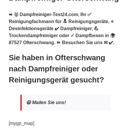
➨ 🥇 Dampfreiniger-Test24.com, Ihr ✅
Reinigungfachmann für 🔝 Reinigungsgeräte, ⭐
Desinfektionsgeräte ✔️ Dampfreiniger, 💪
Trockendampfreiniger oder ✓ Dampfbesen in 🌍
87527 Ofterschwang. ⏩ Besuchen Sie uns ✉ ✔️.
Sie haben in Ofterschwang
nach Dampfreiniger oder
Reinigungsgerät gesucht?
😃 Mailen Sie uns!
[mygp_map]