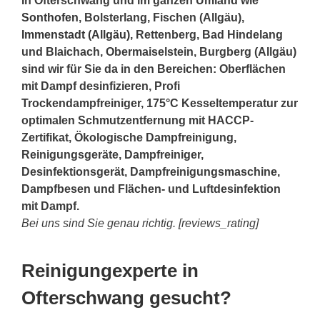
In Ofterschwang und im ganzen Umland wie
Sonthofen
, Bolsterlang, Fischen (Allgäu),
Immenstadt (Allgäu)
, Rettenberg, Bad Hindelang
und Blaichach, Obermaiselstein, Burgberg (Allgäu)
sind wir für Sie da in den Bereichen: Oberflächen
mit Dampf desinfizieren, Profi
Trockendampfreiniger, 175°C Kesseltemperatur zur
optimalen Schmutzentfernung mit HACCP-
Zertifikat, Ökologische Dampfreinigung,
Reinigungsgeräte, Dampfreiniger,
Desinfektionsgerät, Dampfreinigungsmaschine,
Dampfbesen und Flächen- und Luftdesinfektion
mit Dampf.
Bei uns sind Sie genau richtig. [reviews_rating]
Reinigungexperte in
Ofterschwang gesucht?