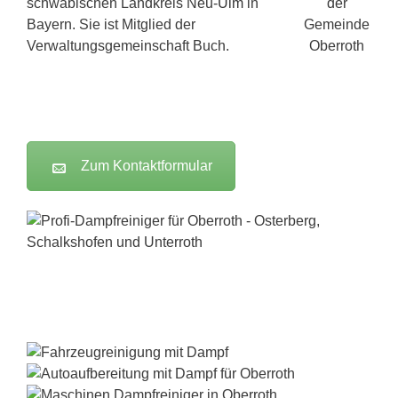
schwäbischen Landkreis Neu-
Ulm
in
Bayern. Sie ist Mitglied der
Verwaltungsgemeinschaft Buch.
Zum Kontaktformular
Dampfreiniger-Test24.com