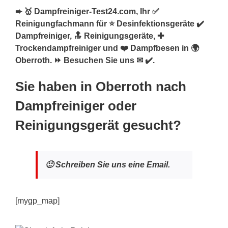
➨ 🥇 Dampfreiniger-Test24.com, Ihr ✅
Reinigungfachmann für ⭐ Desinfektionsgeräte ✔️
Dampfreiniger, 🔝 Reinigungsgeräte, ✚
Trockendampfreiniger und ❤️ Dampfbesen in 🌍
Oberroth. ⏩ Besuchen Sie uns ✉ ✔️.
Sie haben in Oberroth nach
Dampfreiniger oder
Reinigungsgerät gesucht?
🙂 Schreiben Sie uns eine Email.
[mygp_map]