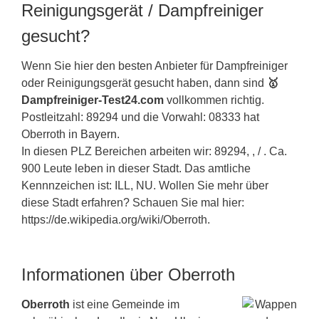
Reinigungsgerät / Dampfreiniger
gesucht?
Wenn Sie hier den besten Anbieter für Dampfreiniger
oder Reinigungsgerät gesucht haben, dann sind
🥇
Dampfreiniger-Test24.com
vollkommen richtig.
Postleitzahl: 89294 und die Vorwahl: 08333 hat
Oberroth in
Bayern
.
In diesen PLZ Bereichen arbeiten wir: 89294, , / . Ca.
900 Leute leben in dieser Stadt. Das amtliche
Kennnzeichen ist: ILL, NU. Wollen Sie mehr über
diese Stadt erfahren? Schauen Sie mal hier:
https://de.wikipedia.org/wiki/Oberroth.
Informationen über Oberroth
Oberroth
ist eine Gemeinde im