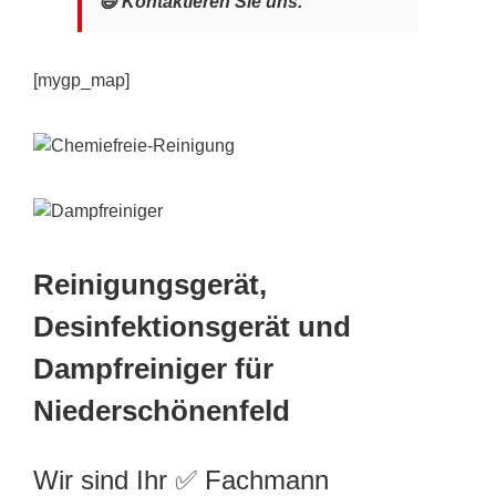
😃 Kontaktieren Sie uns.
[mygp_map]
Reinigungsgerät,
Desinfektionsgerät und
Dampfreiniger für
Niederschönenfeld
Wir sind Ihr ✅ Fachmann