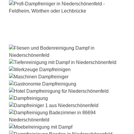
Dampfreiniger-Test24.com