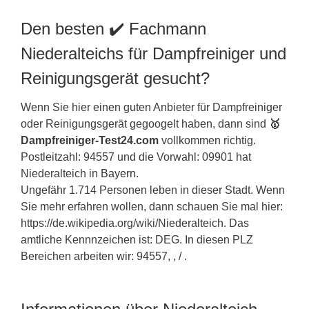
Den besten ✔️ Fachmann
Niederalteichs für Dampfreiniger und
Reinigungsgerät gesucht?
Wenn Sie hier einen guten Anbieter für Dampfreiniger
oder Reinigungsgerät gegoogelt haben, dann sind
🥇
Dampfreiniger-Test24.com
vollkommen richtig.
Postleitzahl: 94557 und die Vorwahl: 09901 hat
Niederalteich in
Bayern
.
Ungefähr 1.714 Personen leben in dieser Stadt. Wenn
Sie mehr erfahren wollen, dann schauen Sie mal hier:
https://de.wikipedia.org/wiki/Niederalteich. Das
amtliche Kennnzeichen ist: DEG. In diesen PLZ
Bereichen arbeiten wir: 94557, , / .