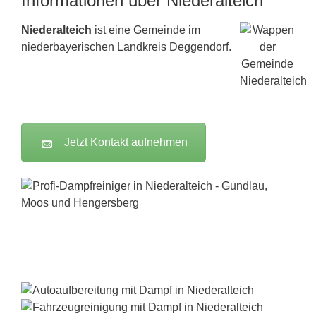
Informationen über Niederalteich
Niederalteich
ist eine Gemeinde im
niederbayerischen Landkreis Deggendorf.
Jetzt Kontakt aufnehmen
Dampfreiniger-Test24.com