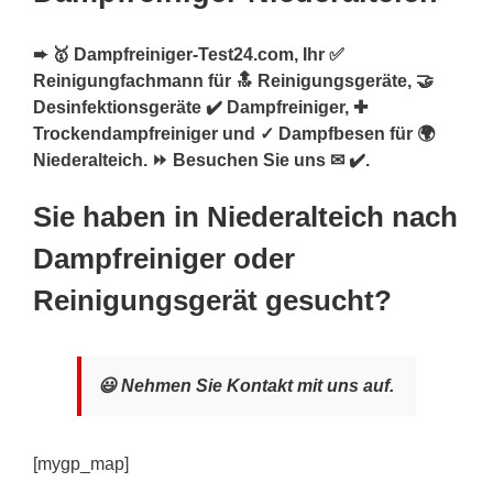
➨ 🥇 Dampfreiniger-Test24.com, Ihr ✅
Reinigungfachmann für 🔝 Reinigungsgeräte, 🤝
Desinfektionsgeräte ✔️ Dampfreiniger, ✚
Trockendampfreiniger und ✓ Dampfbesen für 🌍
Niederalteich. ⏩ Besuchen Sie uns ✉ ✔️.
Sie haben in Niederalteich nach
Dampfreiniger oder
Reinigungsgerät gesucht?
😃 Nehmen Sie Kontakt mit uns auf.
[mygp_map]