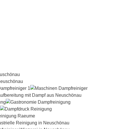
Dampfreiniger-Test24.com