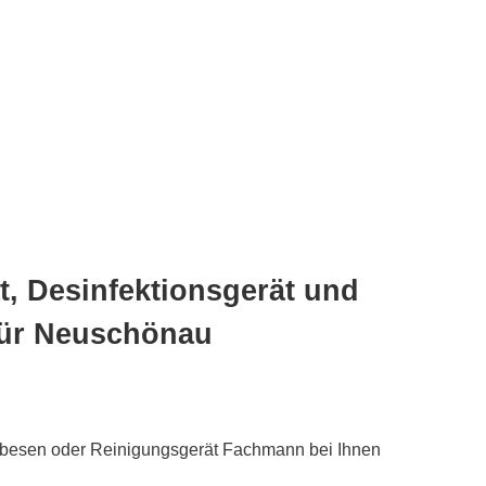
, Desinfektionsgerät und
für Neuschönau
fbesen oder Reinigungsgerät Fachmann bei Ihnen