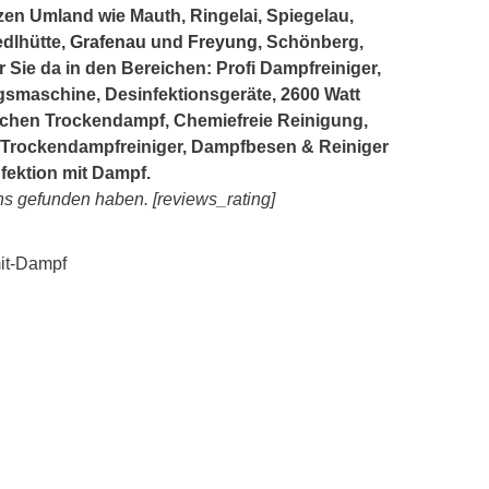
en Umland wie Mauth, Ringelai, Spiegelau,
dlhütte,
Grafenau
und
Freyung
, Schönberg,
r Sie da in den Bereichen: Profi Dampfreiniger,
gsmaschine, Desinfektionsgeräte, 2600 Watt
rlichen Trockendampf, Chemiefreie Reinigung,
Trockendampfreiniger, Dampfbesen & Reiniger
fektion mit Dampf.
ns gefunden haben. [reviews_rating]