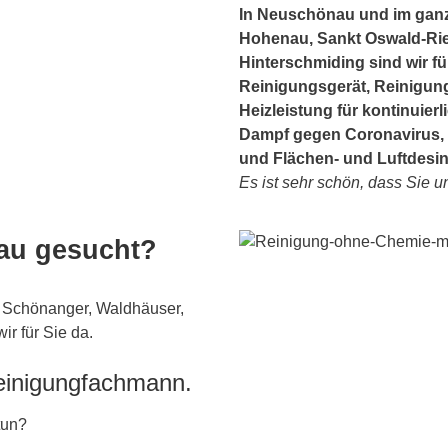
In Neuschönau und im ganz
Hohenau, Sankt Oswald-Rie
Hinterschmiding sind wir fü
Reinigungsgerät, Reinigun
Heizleistung für kontinuie
Dampf gegen Coronavirus, 
und Flächen- und Luftdesin
Es ist sehr schön, dass Sie u
au gesucht?
 Schönanger, Waldhäuser,
r für Sie da.
Reinigungfachmann.
tun?