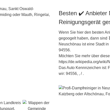
Besten ✔️ Anbieter
Reinigungsgerät ge
Wenn Sie hier den besten Anb
gegoogelt haben, dann sind
Neuschönau ist eine Stadt in
94556.
Möchten Sie mehr über diese 
https://de.wikipedia.org/wik
Das Auto Kennnzeichen ist: 
wir: 94556, , / .
en Landkreis
lungsort.