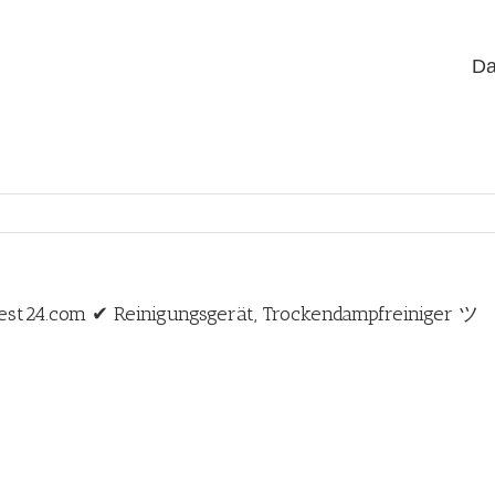
Da
est24.com ✔ Reinigungsgerät, Trockendampfreiniger ツ