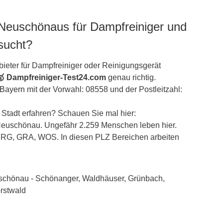
 Neuschönaus für Dampfreiniger und
sucht?
ieter für Dampfreiniger oder Reinigungsgerät
🥇 Dampfreiniger-Test24.com
genau richtig.
Bayern
mit der Vorwahl: 08558 und der Postleitzahl:
Stadt erfahren? Schauen Sie mal hier:
i/Neuschönau. Ungefähr 2.259 Menschen leben hier.
FRG, GRA, WOS. In diesen PLZ Bereichen arbeiten