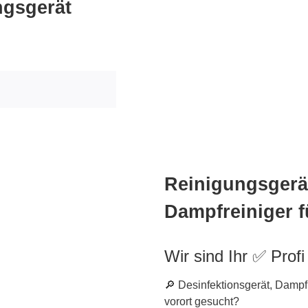
ngsgerät
Reinigungsgerät
Dampfreiniger 
Wir sind Ihr ✅ Profi
🔎 Desinfektionsgerät, Damp
vorort gesucht?