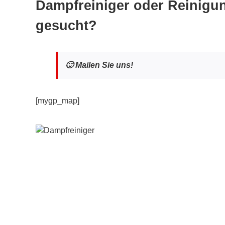
Dampfreiniger oder Reinigu
gesucht?
🙂 Mailen Sie uns!
[mygp_map]