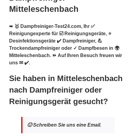
Mitteleschenbach
➨ 🥇 Dampfreiniger-Test24.com, Ihr ✅
Reinigungexperte für ☑️ Reinigungsgeräte, ⭐
Desinfektionsgeräte ✔️ Dampfreiniger, 💪
Trockendampfreiniger oder ✓ Dampfbesen in 🌍
Mitteleschenbach. ⏩ Auf Ihren Besuch freuen wir
uns ✉ ✔️.
Sie haben in Mitteleschenbach
nach Dampfreiniger oder
Reinigungsgerät gesucht?
🙂 Schreiben Sie uns eine Email.