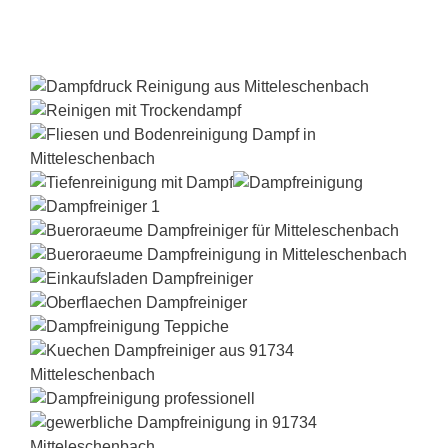
Dampfreiniger-Test24.com