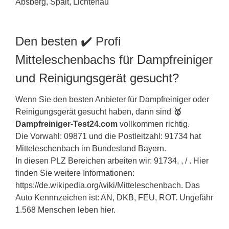
Den besten ✔️ Profi
Mitteleschenbachs für Dampfreiniger
und Reinigungsgerät gesucht?
Wenn Sie den besten Anbieter für Dampfreiniger oder
Reinigungsgerät gesucht haben, dann sind
🥇
Dampfreiniger-Test24.com
vollkommen richtig.
Die Vorwahl: 09871 und die Postleitzahl: 91734 hat
Mitteleschenbach im Bundesland
Bayern
.
In diesen PLZ Bereichen arbeiten wir: 91734, , / . Hier
finden Sie weitere Informationen:
https://de.wikipedia.org/wiki/Mitteleschenbach. Das
Auto Kennnzeichen ist: AN, DKB, FEU, ROT. Ungefähr
1.568 Menschen leben hier.