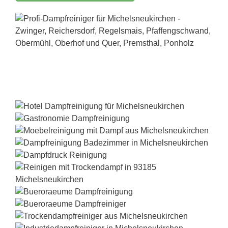
Dampfreiniger-Test24.com