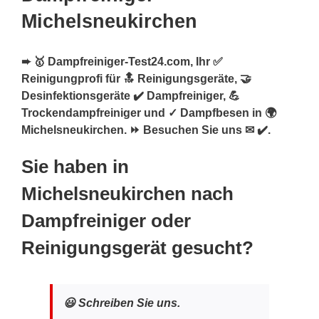
Michelsneukirchen
➨ 🥇 Dampfreiniger-Test24.com, Ihr ✅
Reinigungprofi für 🔝 Reinigungsgeräte, 🤝
Desinfektionsgeräte ✔️ Dampfreiniger, 💪
Trockendampfreiniger und ✓ Dampfbesen in 🌍
Michelsneukirchen. ⏩ Besuchen Sie uns ✉ ✔️.
Sie haben in
Michelsneukirchen nach
Dampfreiniger oder
Reinigungsgerät gesucht?
😃 Schreiben Sie uns.