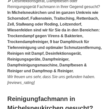
🔎 Desinfektionsgerät, Dampfbesen oder
Reinigungsgerät Fachmann in Ihrer Gegend gesucht?
In Michelsneukirchen und im ganzen Umkreis wie
Schorndorf
, Falkenstein, Traitsching, Rettenbach,
Zell, Stallwang oder
Roding
, Loitzendorf,
Wiesenfelden sind wir für Sie da in den Bereichen:
Trockendampf gegen Virens & Bakterien,
Trockendampfreiniger, 9 bar Dampfdruck für
Tiefenreinigung und optimaler Schmutzentfernung,
Reinigen mit Dampf, Desinfektionsgerät,
Reinigungsgeräte, Dampfreiniger,
Dampfreinigungsmaschine, Dampfbesen &
Reiniger und Dampfmop & Reiniger.
Wir freuen uns sehr, dass Sie uns gefunden haben.
[reviews_rating]
Reinigungfachmann in
Michelsneukirchen gesucht?