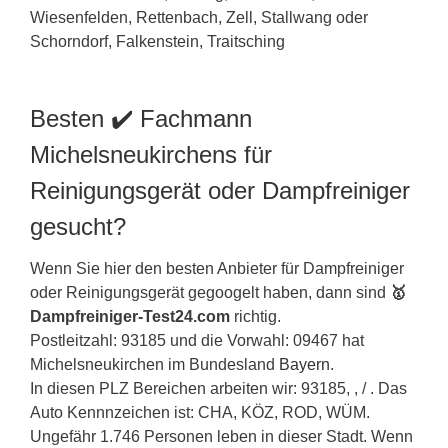
Besten ✔️ Fachmann
Michelsneukirchens für
Reinigungsgerät oder Dampfreiniger
gesucht?
Wenn Sie hier den besten Anbieter für Dampfreiniger
oder Reinigungsgerät gegoogelt haben, dann sind
🥇
Dampfreiniger-Test24.com
richtig.
Postleitzahl: 93185 und die Vorwahl: 09467 hat
Michelsneukirchen im Bundesland
Bayern
.
In diesen PLZ Bereichen arbeiten wir: 93185, , / . Das
Auto Kennnzeichen ist: CHA, KÖZ, ROD, WÜM.
Ungefähr 1.746 Personen leben in dieser Stadt. Wenn