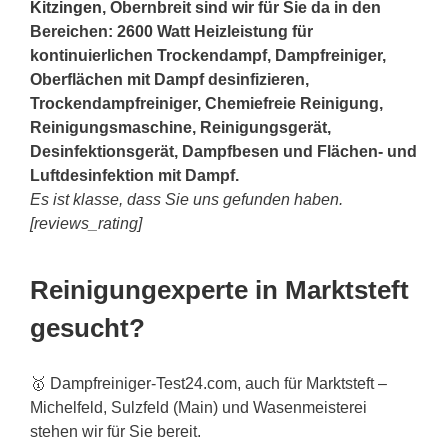
Kitzingen
, Obernbreit sind wir für Sie da in den
Bereichen: 2600 Watt Heizleistung für
kontinuierlichen Trockendampf, Dampfreiniger,
Oberflächen mit Dampf desinfizieren,
Trockendampfreiniger, Chemiefreie Reinigung,
Reinigungsmaschine, Reinigungsgerät,
Desinfektionsgerät, Dampfbesen und Flächen- und
Luftdesinfektion mit Dampf.
Es ist klasse, dass Sie uns gefunden haben.
[reviews_rating]
Reinigungexperte in Marktsteft
gesucht?
🥇 Dampfreiniger-Test24.com, auch für Marktsteft –
Michelfeld, Sulzfeld (Main) und Wasenmeisterei
stehen wir für Sie bereit.