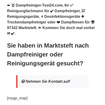
➨ 🥇 Dampfreiniger-Test24.com, Ihr ✅
Reinigungfachmann für ✔️ Dampfreiniger, ☑️
Reinigungsgeräte, ⭐ Desinfektionsgeräte ✚
Trockendampfreiniger oder ❤️ Dampfbesen für 🌍
97342 Marktsteft. ⏩ Kommen Sie doch mal vorbei
✉ ✔️.
Sie haben in Marktsteft nach
Dampfreiniger oder
Reinigungsgerät gesucht?
😃 Nehmen Sie Kontakt auf!
[mygp_map]