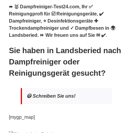
➨ 🥇 Dampfreiniger-Test24.com, Ihr ✅
Reinigungprofi für ☑️ Reinigungsgeräte, ✔️
Dampfreiniger, ⭐ Desinfektionsgeräte ✚
Trockendampfreiniger und ✓ Dampfbesen in 🌍
Landsberied. ⏩ Wir freuen uns auf Sie ✉ ✔️.
Sie haben in Landsberied nach
Dampfreiniger oder
Reinigungsgerät gesucht?
😃 Schreiben Sie uns!
[mygp_map]