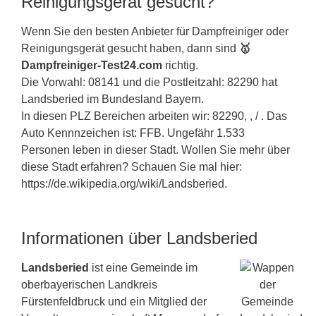
Reinigungsgerät gesucht?
Wenn Sie den besten Anbieter für Dampfreiniger oder
Reinigungsgerät gesucht haben, dann sind
🥇
Dampfreiniger-Test24.com
richtig.
Die Vorwahl: 08141 und die Postleitzahl: 82290 hat
Landsberied im Bundesland
Bayern
.
In diesen PLZ Bereichen arbeiten wir: 82290, , / . Das
Auto Kennnzeichen ist: FFB. Ungefähr 1.533
Personen leben in dieser Stadt. Wollen Sie mehr über
diese Stadt erfahren? Schauen Sie mal hier:
https://de.wikipedia.org/wiki/Landsberied.
Informationen über Landsberied
Landsberied
ist eine Gemeinde im
oberbayerischen Landkreis
Fürstenfeldbruck und ein Mitglied der