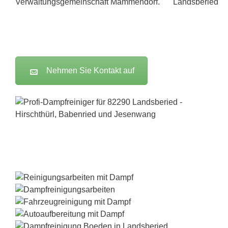
Verwaltungsgemeinschaft Mammendorf.
Nehmen Sie Kontakt auf
Dampfreiniger-Test24.com