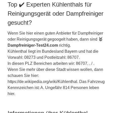
Top ✔️ Experten Kühlenthals für
Reinigungsgerät oder Dampfreiniger
gesucht?
Wenn Sie hier einen guten Anbieter für Dampfreiniger
oder Reinigungsgerät gegoogelt haben, dann sind
🥇
Dampfreiniger-Test24.com
richtig.
Kühlenthal liegt im Bundesland
Bayern
und hat die
Vorwahl: 08273 und Postleitzahl: 86707.
In diesen PLZ Bereichen arbeiten wir: 86707, , / .
Wenn Sie mehr über diese Stadt wissen wollen, dann
schauen Sie hier:
https://de.wikipedia.org/wiki/Kühlenthal. Das Fahrzeug
Kennnzeichen ist: A. Ungefähr 814 Personen leben
hier.