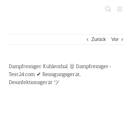
Zum
Inhalt
springen
Zurück
Vor
Dampfreiniger Kühlenthal 🥇 Dampfreiniger-
Test24.com ✔ Reinigungsgerät,
Desinfektionsgerät ツ