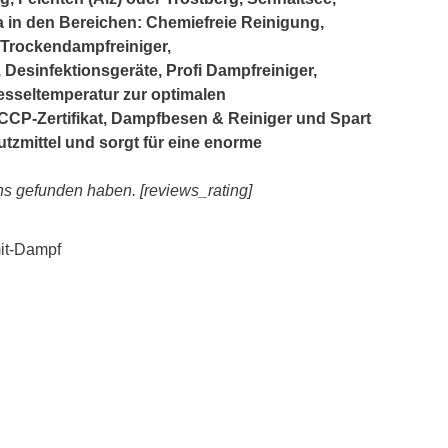
 da in den Bereichen: Chemiefreie Reinigung,
Trockendampfreiniger,
esinfektionsgeräte, Profi Dampfreiniger,
esseltemperatur zur optimalen
CP-Zertifikat, Dampfbesen & Reiniger und Spart
tzmittel und sorgt für eine enorme
ns gefunden haben. [reviews_rating]