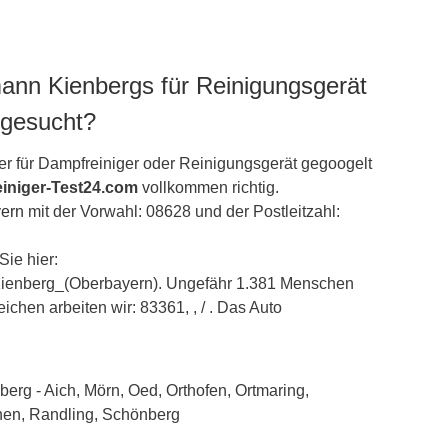
ann Kienbergs für Reinigungsgerät
 gesucht?
r für Dampfreiniger oder Reinigungsgerät gegoogelt
iniger-Test24.com
vollkommen richtig.
ern
mit der Vorwahl: 08628 und der Postleitzahl:
Sie hier:
i/Kienberg_(Oberbayern). Ungefähr 1.381 Menschen
ichen arbeiten wir: 83361, , / . Das Auto