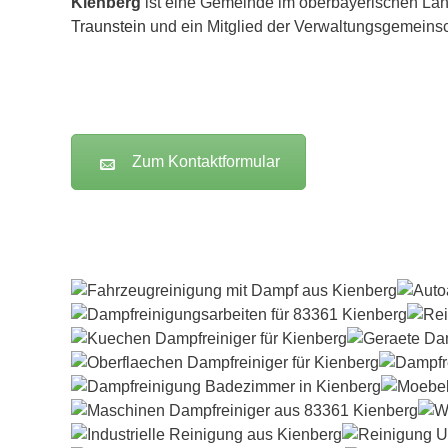
Kienberg
ist eine Gemeinde im oberbayerischen Lan
Traunstein
und ein Mitglied der Verwaltungsgemeinsc
Zum Kontaktformular