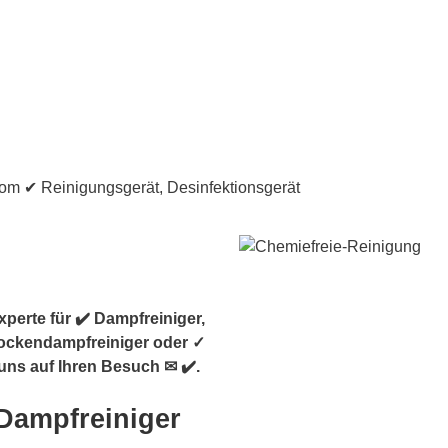
perte für ✔️ Dampfreiniger,
Trockendampfreiniger oder ✓
uns auf Ihren Besuch ✉ ✔️.
Dampfreiniger