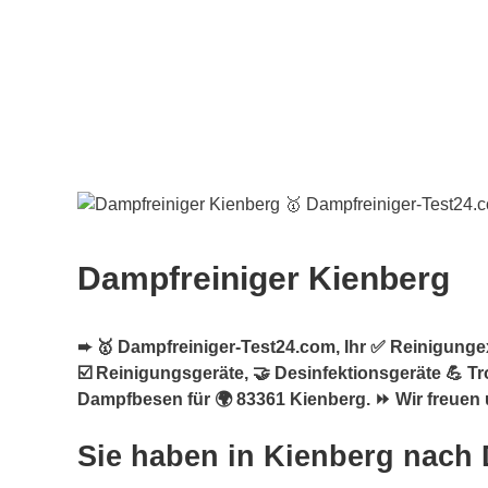
Dampfreiniger Kienberg
➨ 🥇 Dampfreiniger-Test24.com, Ihr ✅ Reinigungex
☑️ Reinigungsgeräte, 🤝 Desinfektionsgeräte 💪 
Dampfbesen für 🌍 83361 Kienberg. ⏩ Wir freuen 
Sie haben in Kienberg nach 