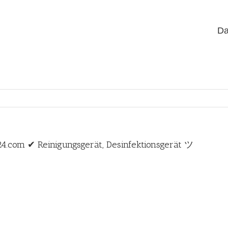
Da
24.com ✔ Reinigungsgerät, Desinfektionsgerät ツ