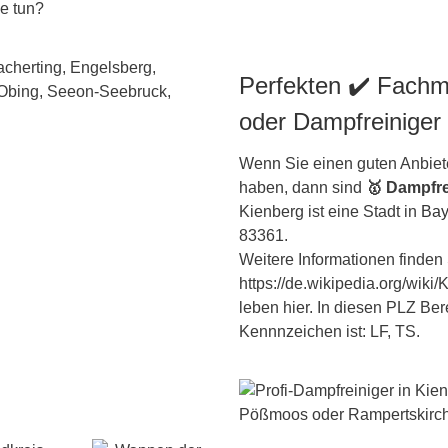
ie tun?
Perfekten ✔️ Fachm
oder Dampfreiniger
Wenn Sie einen guten Anbiete
haben, dann sind
🥇 Dampfre
Kienberg ist eine Stadt in
Bay
83361.
Weitere Informationen finden 
https://de.wikipedia.org/wik
leben hier. In diesen PLZ Bere
Kennnzeichen ist: LF, TS.