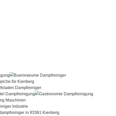
Dampfreiniger-Test24.com