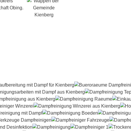
dkreis
haft Obing.