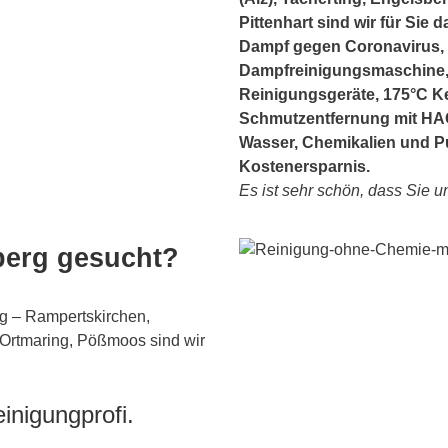
Pittenhart sind wir für Sie
Dampf gegen Coronavirus, 
Dampfreinigungsmaschine, D
Reinigungsgeräte, 175°C K
Schmutzentfernung mit HAC
Wasser, Chemikalien und Pu
Kostenersparnis.
Es ist sehr schön, dass Sie u
berg gesucht?
g – Rampertskirchen,
 Ortmaring, Pößmoos sind wir
inigungprofi.