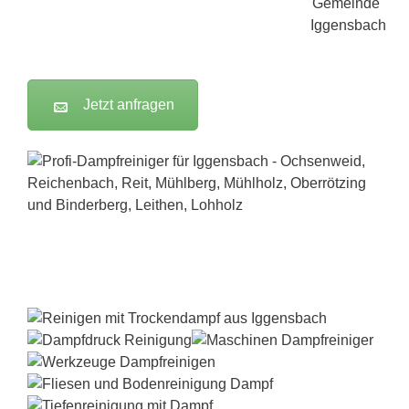
Jetzt anfragen
Dampfreiniger-Test24.com