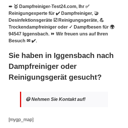
➨ 🥇 Dampfreiniger-Test24.com, Ihr ✅
Reinigungexperte für ✔️ Dampfreiniger, 🤝
Desinfektionsgeräte ☑️ Reinigungsgeräte, 💪
Trockendampfreiniger oder ✓ Dampfbesen für 🌍
94547 Iggensbach. ⏩ Wir freuen uns auf Ihren
Besuch ✉ ✔️.
Sie haben in Iggensbach nach
Dampfreiniger oder
Reinigungsgerät gesucht?
😃 Nehmen Sie Kontakt auf!
[mygp_map]