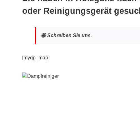
oder Reinigungsgerät gesuc
😃 Schreiben Sie uns.
[mygp_map]