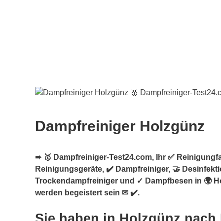
Dampfreiniger Holzgünz
➨ 🥇 Dampfreiniger-Test24.com, Ihr ✅ Reinigungf
Reinigungsgeräte, ✔️ Dampfreiniger, 🤝 Desinfekt
Trockendampfreiniger und ✓ Dampfbesen in 🌍 H
werden begeistert sein ✉ ✔️.
Sie haben in Holzgünz nach