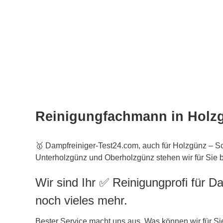
Reinigungfachmann in Holz
🥇 Dampfreiniger-Test24.com, auch für Holzgünz – 
Unterholzgünz und Oberholzgünz stehen wir für Sie b
Wir sind Ihr ✅ Reinigungprofi für D
noch vieles mehr.
Bester Service macht uns aus. Was können wir für Si