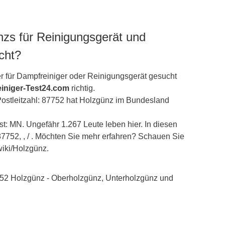
nzs für Reinigungsgerät und
cht?
r für Dampfreiniger oder Reinigungsgerät gesucht
iniger-Test24.com
richtig.
Postleitzahl: 87752 hat Holzgünz im Bundesland
t: MN. Ungefähr 1.267 Leute leben hier. In diesen
87752, , / . Möchten Sie mehr erfahren? Schauen Sie
/wiki/Holzgünz.