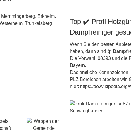
Top ✔️ Profi Holzgü
Dampfreiniger gesu
Wenn Sie den besten Anbiete
haben, dann sind
🥇 Dampfre
Die Vorwahl: 08393 und die 
Bayern
.
Das amtliche Kennnzeichen is
PLZ Bereichen arbeiten wir: 
hier: https://de.wikipedia.org
reis
schaft