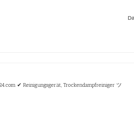
Da
24.com ✔ Reinigungsgerät, Trockendampfreiniger ツ