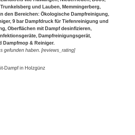
 Trunkelsberg und Lauben, Memmingerberg,
a in den Bereichen: Ökologische Dampfreinigung,
iger, 9 bar Dampfdruck für Tiefenreinigung und
g, Oberflächen mit Dampf desinfizieren,
nfektionsgeräte, Dampfreinigungsgerät,
d Dampfmop & Reiniger.
ns gefunden haben. [reviews_rating]