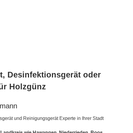
, Desinfektionsgerät oder
für Holzgünz
hmann
gerät und Reinigungsgerät Experte in Ihrer Stadt
 Landkreis wie Hawangen, Niederrieden, Boos,