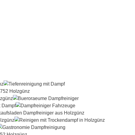
Dampfreiniger-Test24.com