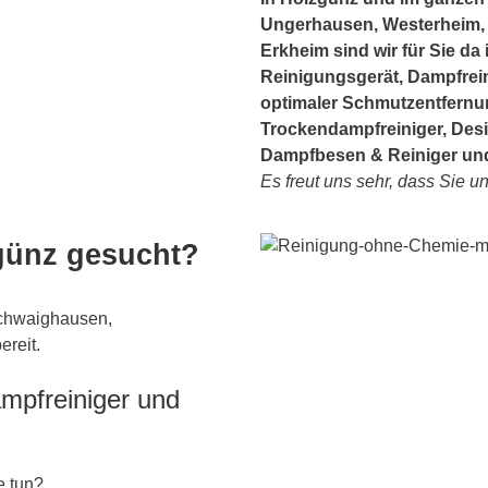
Ungerhausen, Westerheim,
Erkheim sind wir für Sie d
Reinigungsgerät, Dampfrein
optimaler Schmutzentfernun
Trockendampfreiniger, Desi
Dampfbesen & Reiniger un
Es freut uns sehr, dass Sie u
günz gesucht?
Schwaighausen,
ereit.
ampfreiniger und
e tun?