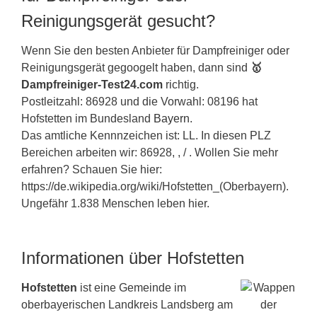
Reinigungsgerät gesucht?
Wenn Sie den besten Anbieter für Dampfreiniger oder
Reinigungsgerät gegoogelt haben, dann sind
🥇
Dampfreiniger-Test24.com
richtig.
Postleitzahl: 86928 und die Vorwahl: 08196 hat
Hofstetten im Bundesland
Bayern
.
Das amtliche Kennnzeichen ist: LL. In diesen PLZ
Bereichen arbeiten wir: 86928, , / . Wollen Sie mehr
erfahren? Schauen Sie hier:
https://de.wikipedia.org/wiki/Hofstetten_(Oberbayern).
Ungefähr 1.838 Menschen leben hier.
Informationen über Hofstetten
Hofstetten
ist eine Gemeinde im
oberbayerischen Landkreis Landsberg am