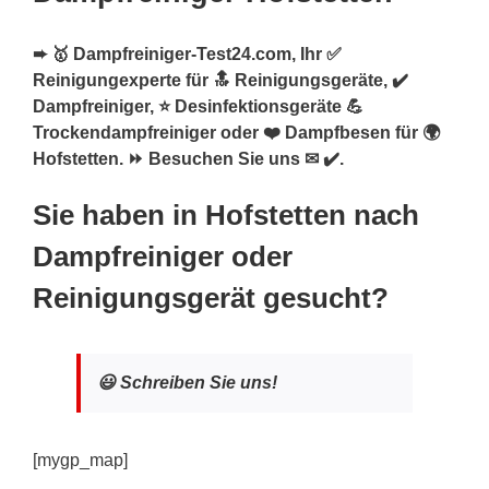
➨ 🥇 Dampfreiniger-Test24.com, Ihr ✅
Reinigungexperte für 🔝 Reinigungsgeräte, ✔️
Dampfreiniger, ⭐ Desinfektionsgeräte 💪
Trockendampfreiniger oder ❤️ Dampfbesen für 🌍
Hofstetten. ⏩ Besuchen Sie uns ✉ ✔️.
Sie haben in Hofstetten nach
Dampfreiniger oder
Reinigungsgerät gesucht?
😃 Schreiben Sie uns!
[mygp_map]