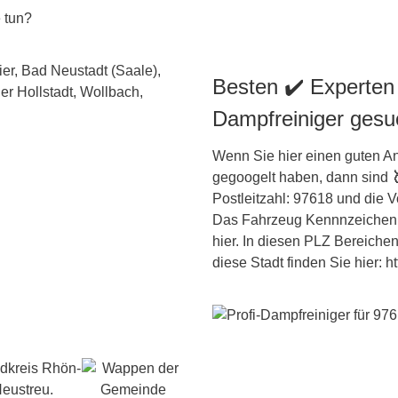
e tun?
Besten ✔️ Experten
Dampfreiniger gesu
Wenn Sie hier einen guten An
gegoogelt haben, dann sind
Postleitzahl: 97618 und die
Das Fahrzeug Kennnzeichen 
hier. In diesen PLZ Bereichen 
diese Stadt finden Sie hier: h
ndkreis Rhön-
Heustreu.