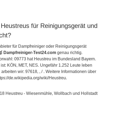
 Heustreus für Reinigungsgerät und
cht?
bieter für Dampfreiniger oder Reinigungsgerät
🥇 Dampfreiniger-Test24.com
genau richtig.
 Vorwahl: 09773 hat Heustreu im Bundesland
Bayern
.
ist: KÖN, MET, NES. Ungefähr 1.252 Leute leben
arbeiten wir: 97618, , / . Weitere Informationen über
ttps://de.wikipedia.org/wiki/Heustreu.