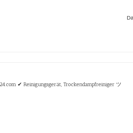
Da
24.com ✔ Reinigungsgerät, Trockendampfreiniger ツ