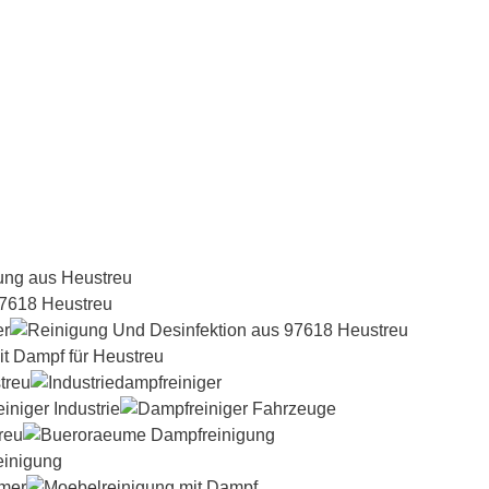
Dampfreiniger-Test24.com