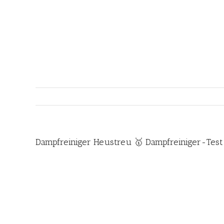
Zum
Inhalt
springen
Dampfreiniger Heustreu 🥇 Dampfreiniger-Test