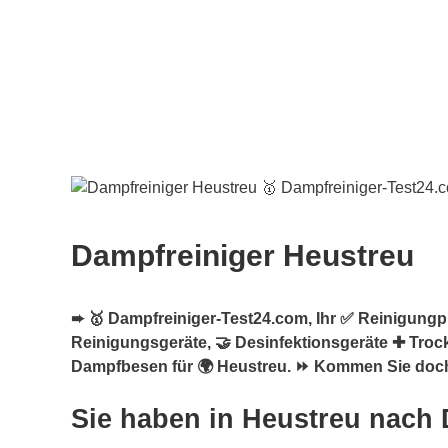
Dampfreiniger Heustreu
➨ 🥇 Dampfreiniger-Test24.com, Ihr ✅ Reinigungpro
Reinigungsgeräte, 🤝 Desinfektionsgeräte ✚ Troc
Dampfbesen für 🌍 Heustreu. ⏩ Kommen Sie doch 
Sie haben in Heustreu nach 