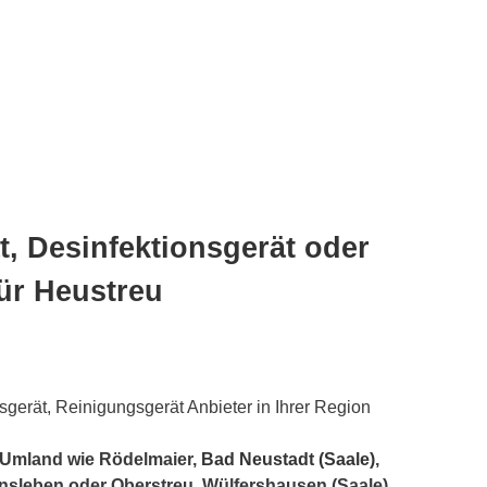
, Desinfektionsgerät oder
ür Heustreu
gerät, Reinigungsgerät Anbieter in Ihrer Region
 Umland wie Rödelmaier,
Bad Neustadt (Saale)
,
Unsleben oder Oberstreu, Wülfershausen (Saale),