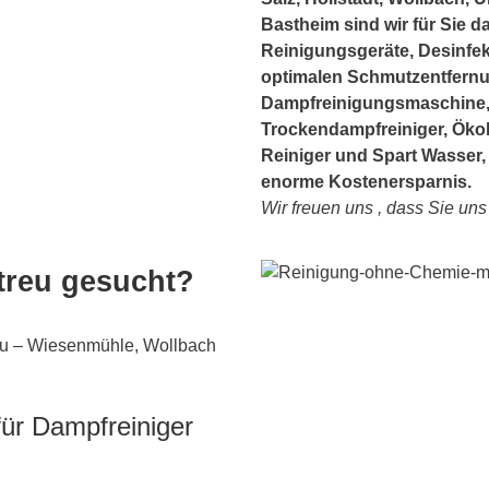
Bastheim sind wir für Sie d
Reinigungsgeräte, Desinfek
optimalen Schmutzentfernu
Dampfreinigungsmaschine, 
Trockendampfreiniger, Ök
Reiniger und Spart Wasser, 
enorme Kostenersparnis.
Wir freuen uns , dass Sie un
treu gesucht?
eu – Wiesenmühle, Wollbach
ür Dampfreiniger