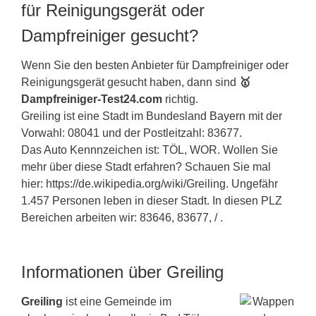
für Reinigungsgerät oder
Dampfreiniger gesucht?
Wenn Sie den besten Anbieter für Dampfreiniger oder
Reinigungsgerät gesucht haben, dann sind
🥇
Dampfreiniger-Test24.com
richtig.
Greiling ist eine Stadt im Bundesland
Bayern
mit der
Vorwahl: 08041 und der Postleitzahl: 83677.
Das Auto Kennnzeichen ist: TÖL, WOR. Wollen Sie
mehr über diese Stadt erfahren? Schauen Sie mal
hier: https://de.wikipedia.org/wiki/Greiling. Ungefähr
1.457 Personen leben in dieser Stadt. In diesen PLZ
Bereichen arbeiten wir: 83646, 83677, / .
Informationen über Greiling
Greiling
ist eine Gemeinde im