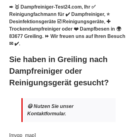
➨ 🥇 Dampfreiniger-Test24.com, Ihr ✅
Reinigungfachmann für ✔️ Dampfreiniger, ⭐
Desinfektionsgeräte ☑️ Reinigungsgeräte, ✚
Trockendampfreiniger oder ❤️ Dampfbesen in 🌍
83677 Greiling. ⏩ Wir freuen uns auf Ihren Besuch
✉ ✔️.
Sie haben in Greiling nach
Dampfreiniger oder
Reinigungsgerät gesucht?
😃 Nutzen Sie unser
Kontaktformular.
[mygp_map]