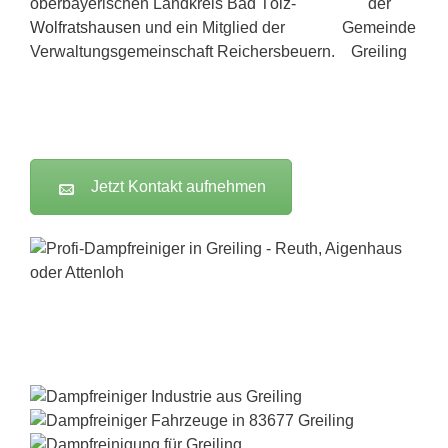
oberbayerischen Landkreis Bad Tölz-
Wolfratshausen
und ein Mitglied der
Verwaltungsgemeinschaft Reichersbeuern.
Jetzt Kontakt aufnehmen
Dampfreiniger-Test24.com