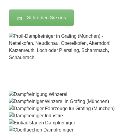
Schreiben Sie uns
Dampfreiniger-Test24.com