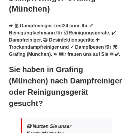
(München)
➨ 🥇 Dampfreiniger-Test24.com, Ihr ✅
Reinigungfachmann für ☑️ Reinigungsgeräte, ✔️
Dampfreiniger, 🤝 Desinfektionsgeräte ✚
Trockendampfreiniger und ✓ Dampfbesen für 🌍
Grafing (
München
). ⏩ Wir freuen uns auf Sie ✉ ✔️.
Sie haben in Grafing
(München) nach Dampfreiniger
oder Reinigungsgerät
gesucht?
😃 Nutzen Sie unser