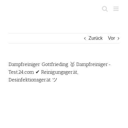
Zum
Inhalt
springen
Zurück
Vor
Dampfreiniger Gottfrieding 🥇 Dampfreiniger-
Test24.com ✔ Reinigungsgerät,
Desinfektionsgerät ツ