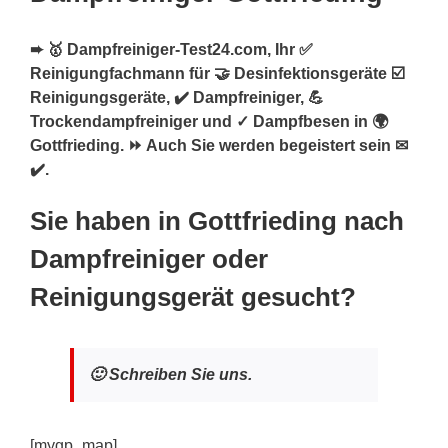
➨ 🥇 Dampfreiniger-Test24.com, Ihr ✅
Reinigungfachmann für 🤝 Desinfektionsgeräte ☑️
Reinigungsgeräte, ✔️ Dampfreiniger, 💪
Trockendampfreiniger und ✓ Dampfbesen in 🌍
Gottfrieding. ⏩ Auch Sie werden begeistert sein ✉
✔️.
Sie haben in Gottfrieding nach
Dampfreiniger oder
Reinigungsgerät gesucht?
🙂 Schreiben Sie uns.
[mygp_map]