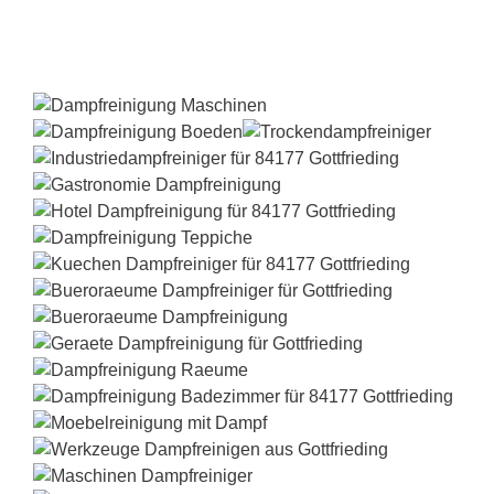
Dampfreiniger-Test24.com