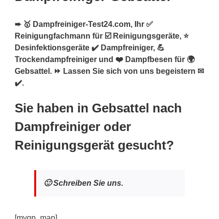
➨ 🥇 Dampfreiniger-Test24.com, Ihr ✅
Reinigungfachmann für ☑️ Reinigungsgeräte, ⭐
Desinfektionsgeräte ✔️ Dampfreiniger, 💪
Trockendampfreiniger und ❤️ Dampfbesen für 🌍
Gebsattel. ⏩ Lassen Sie sich von uns begeistern ✉
✔️.
Sie haben in Gebsattel nach
Dampfreiniger oder
Reinigungsgerät gesucht?
🙂 Schreiben Sie uns.
[mygp_map]