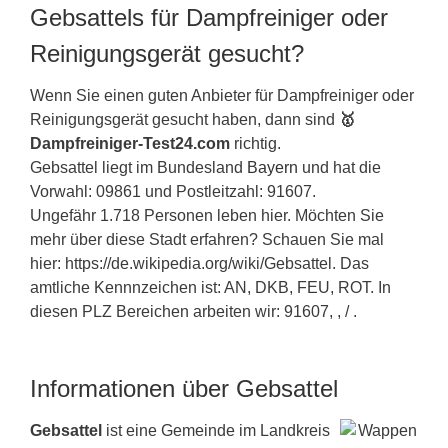
Gebsattels für Dampfreiniger oder
Reinigungsgerät gesucht?
Wenn Sie einen guten Anbieter für Dampfreiniger oder
Reinigungsgerät gesucht haben, dann sind
🥇
Dampfreiniger-Test24.com
richtig.
Gebsattel liegt im Bundesland
Bayern
und hat die
Vorwahl: 09861 und Postleitzahl: 91607.
Ungefähr 1.718 Personen leben hier. Möchten Sie
mehr über diese Stadt erfahren? Schauen Sie mal
hier: https://de.wikipedia.org/wiki/Gebsattel. Das
amtliche Kennnzeichen ist: AN, DKB, FEU, ROT. In
diesen PLZ Bereichen arbeiten wir: 91607, , / .
Informationen über Gebsattel
Gebsattel
ist eine Gemeinde im Landkreis